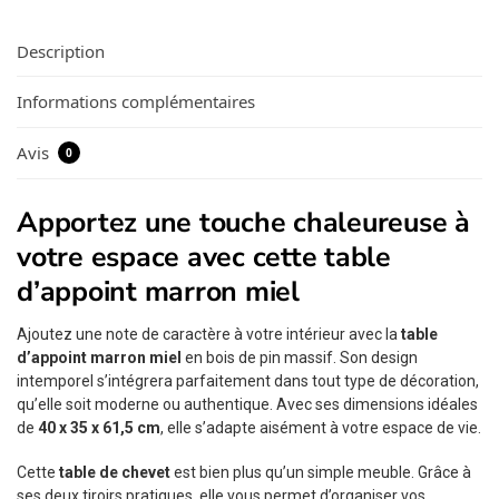
Description
Informations complémentaires
Avis
0
Apportez une touche chaleureuse à
votre espace avec cette table
d’appoint marron miel
Ajoutez une note de caractère à votre intérieur avec la
table
d’appoint marron miel
en bois de pin massif. Son design
intemporel s’intégrera parfaitement dans tout type de décoration,
qu’elle soit moderne ou authentique. Avec ses dimensions idéales
de
40 x 35 x 61,5 cm
, elle s’adapte aisément à votre espace de vie.
Cette
table de chevet
est bien plus qu’un simple meuble. Grâce à
ses deux tiroirs pratiques, elle vous permet d’organiser vos