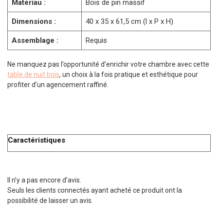
Matériau :
Bois de pin massif
Dimensions :
40 x 35 x 61,5 cm (l x P x H)
Assemblage :
Requis
Ne manquez pas l’opportunité d’enrichir votre chambre avec cette
table de nuit bois
, un choix à la fois pratique et esthétique pour
profiter d’un agencement raffiné.
Caractéristiques
Il n’y a pas encore d’avis.
Seuls les clients connectés ayant acheté ce produit ont la
possibilité de laisser un avis.