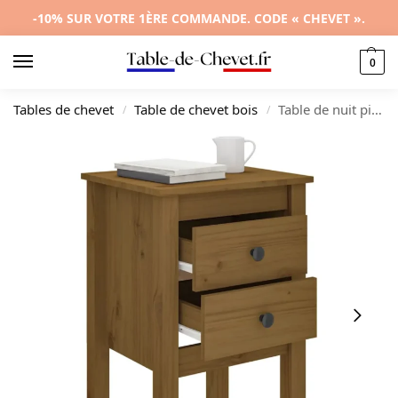
-10% SUR VOTRE 1ÈRE COMMANDE. CODE « CHEVET ».
0
Tables de chevet
Table de chevet bois
Table de nuit pin marron design moderne 2 tiroirs, 40x35x61.5cm
/
/