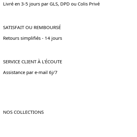
Livré en 3-5 jours par GLS, DPD ou Colis Privé
SATISFAIT OU REMBOURSÉ
Retours simplifiés - 14 jours
SERVICE CLIENT À L'ÉCOUTE
Assistance par e-mail 6j/7
NOS COLLECTIONS
Table de chevet
Table de chevet bois