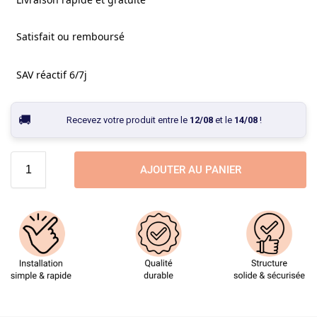
Satisfait ou remboursé
SAV réactif 6/7j
Recevez votre produit entre le
12/08
et le
14/08
!
AJOUTER AU PANIER