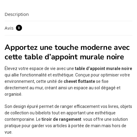
Description
Avis
0
Apportez une touche moderne avec
cette table d’appoint murale noire
Élevez votre espace de vie avec une
table d’appoint murale noire
qui allie fonctionnalité et esthétique. Conçue pour optimiser votre
environnement, cette unité de
chevet flottante
se fixe
directement au mur, créant ainsi un espace au sol dégagé et
organisé.
Son design épuré permet de ranger efficacement vos livres, objets
de collection ou bibelots tout en apportant une esthétique
contemporaine. Le
tiroir de rangement
vous offre une solution
pratique pour garder vos articles à portée de main mais hors de
vue.