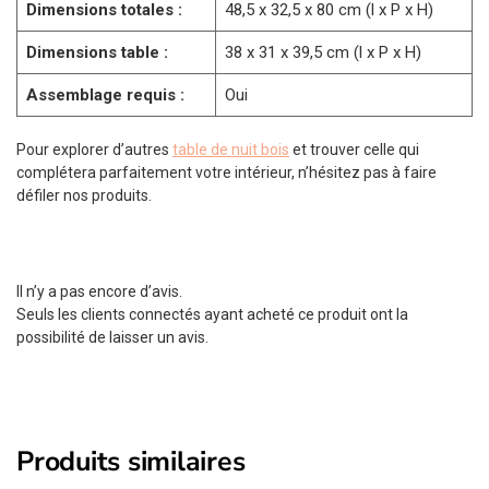
Dimensions totales :
48,5 x 32,5 x 80 cm (l x P x H)
Dimensions table :
38 x 31 x 39,5 cm (l x P x H)
Assemblage requis :
Oui
Pour explorer d’autres
table de nuit bois
et trouver celle qui
complétera parfaitement votre intérieur, n’hésitez pas à faire
défiler nos produits.
Il n’y a pas encore d’avis.
Seuls les clients connectés ayant acheté ce produit ont la
possibilité de laisser un avis.
Produits similaires