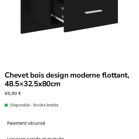
Chevet bois design moderne flottant,
48.5×32.5x80cm
69,90
€
Disponible - Stocks limités
Paiement sécurisé
Livraison rapide et gratuite