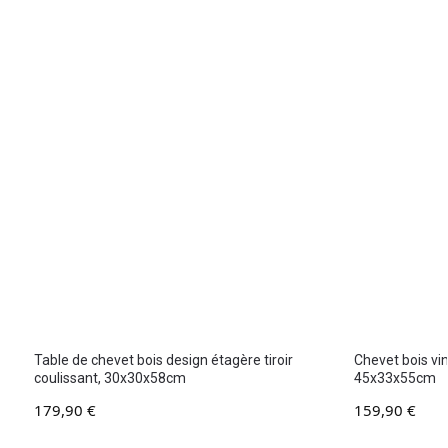
Table de chevet bois design étagère tiroir
Chevet bois vin
coulissant, 30x30x58cm
45x33x55cm
179,90
€
159,90
€