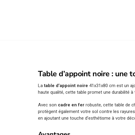
Table d’appoint noire : une 
La
table d’appoint noire
41x31x80 cm est un ajou
haute qualité, cette table promet une durabilité à
Avec son
cadre en fer
robuste, cette table de c
protègent également votre sol contre les rayure
en ajoutant une touche d’esthétisme à votre déc
Avantages