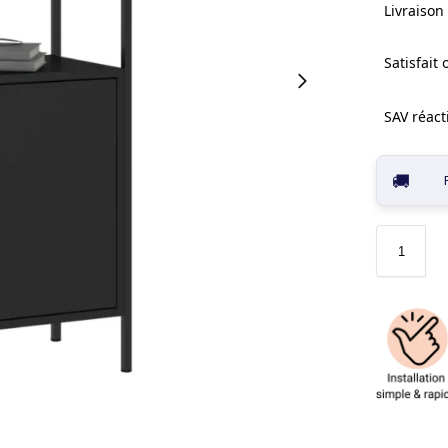
Livraison 
Satisfait
SAV réacti