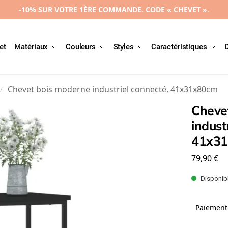
-10% SUR VOTRE 1ÈRE COMMANDE. CODE « CHEVET ».
et
Matériaux
Couleurs
Styles
Caractéristiques
Chevet bois moderne industriel connecté, 41x31x80cm
/
Cheve
indust
41x3
79,90
€
Disponibl
Paiement 