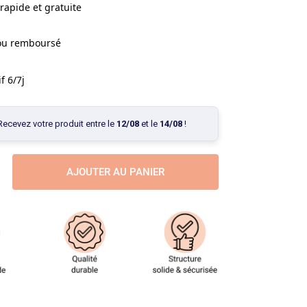
rapide et gratuite
 ou remboursé
f 6/7j
Recevez votre produit entre le
12/08
et le
14/08
!
AJOUTER AU PANIER