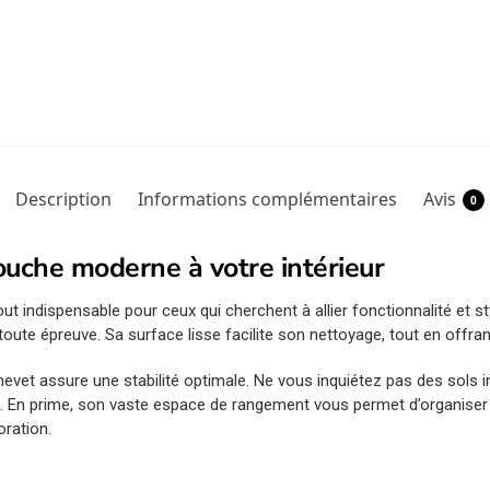
Description
Informations complémentaires
Avis
0
touche moderne à votre intérieur
t indispensable pour ceux qui cherchent à allier fonctionnalité et st
 toute épreuve. Sa surface lisse facilite son nettoyage, tout en offran
hevet assure une stabilité optimale. Ne vous inquiétez pas des sols i
s. En prime, son vaste espace de rangement vous permet d’organiser 
oration.