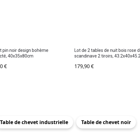
 pin noir design bohème
Lot de 2 tables de nuit bois rose 
cté, 40x35x80cm
scandinave 2 tiroirs, 43.2x40x45
90
€
179,90
€
Table de chevet industrielle
Table de chevet noir