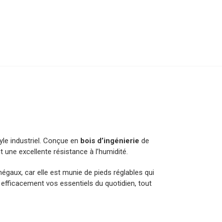
yle industriel. Conçue en
bois d’ingénierie
de
t une excellente résistance à l’humidité.
négaux, car elle est munie de pieds réglables qui
efficacement vos essentiels du quotidien, tout