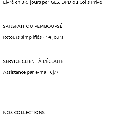
Livré en 3-5 jours par GLS, DPD ou Colis Privé
SATISFAIT OU REMBOURSÉ
Retours simplifiés - 14 jours
SERVICE CLIENT À L'ÉCOUTE
Assistance par e-mail 6j/7
NOS COLLECTIONS
Table de chevet
Table de chevet bois
Table de chevet blanc