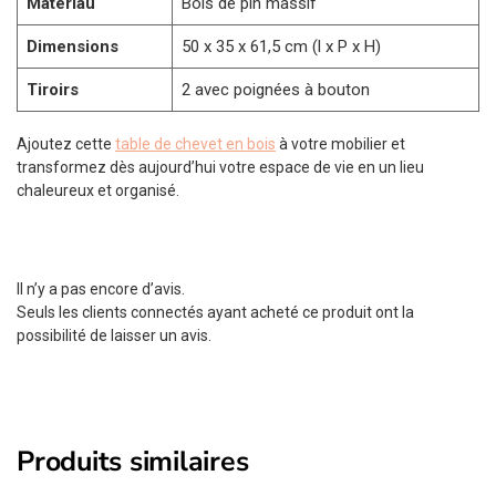
Matériau
Bois de pin massif
Dimensions
50 x 35 x 61,5 cm (l x P x H)
Tiroirs
2 avec poignées à bouton
Ajoutez cette
table de chevet en bois
à votre mobilier et
transformez dès aujourd’hui votre espace de vie en un lieu
chaleureux et organisé.
Il n’y a pas encore d’avis.
Seuls les clients connectés ayant acheté ce produit ont la
possibilité de laisser un avis.
Produits similaires