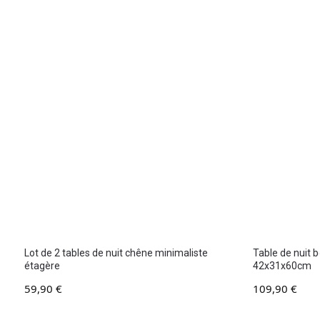
Lot de 2 tables de nuit chêne minimaliste
Table de nuit bo
étagère
42x31x60cm
59,90
€
109,90
€