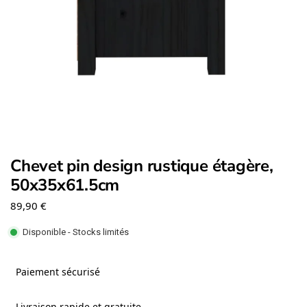
Chevet pin design rustique étagère,
50x35x61.5cm
89,90
€
Disponible - Stocks limités
Paiement sécurisé
Livraison rapide et gratuite