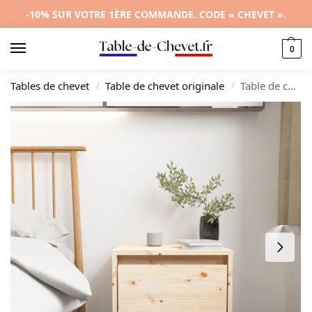
-10% SUR VOTRE 1ÈRE COMMANDE. CODE « CHEVET ».
0
Tables de chevet
Table de chevet originale
Table de chevet pin design moderne tiroir coulissant, 35x34x32cm
/
/