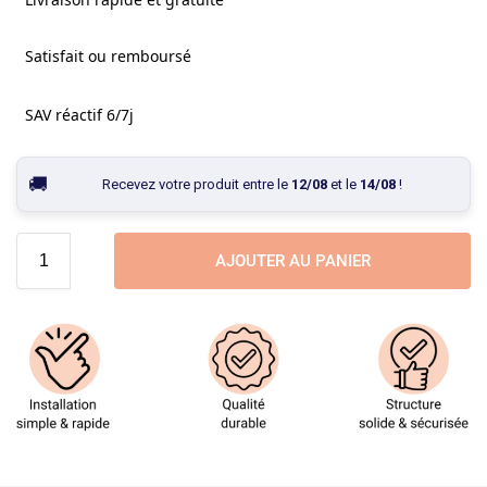
Satisfait ou remboursé
SAV réactif 6/7j
Recevez votre produit entre le
12/08
et le
14/08
!
AJOUTER AU PANIER