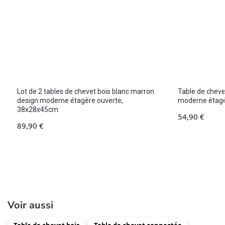
Lot de 2 tables de chevet bois blanc marron
Table de chevet
design moderne étagère ouverte,
moderne étag
38x28x45cm
54,90
€
89,90
€
Voir aussi