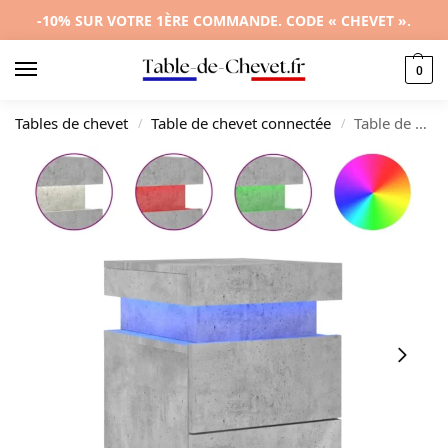
-10% SUR VOTRE 1ÈRE COMMANDE. CODE « CHEVET ».
0
Tables de chevet
Table de chevet connectée
Table de chevet bois gris moderne contemporain LED, 35x39x55cm
/
/