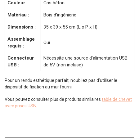
Couleur :
Gris béton
Matériau :
Bois d’ingénierie
Dimensions :
35 x 39 x 55 cm (L x P x H)
Assemblage
Oui
requis :
Connecteur
Nécessite une source d’alimentation USB
USB :
de 5V (non incluse)
Pour un rendu esthétique parfait, n’oubliez pas d’utiliser le
dispositif de fixation au mur fourni.
Vous pouvez consulter plus de produits similaires
table de chevet
avec prises USB
.