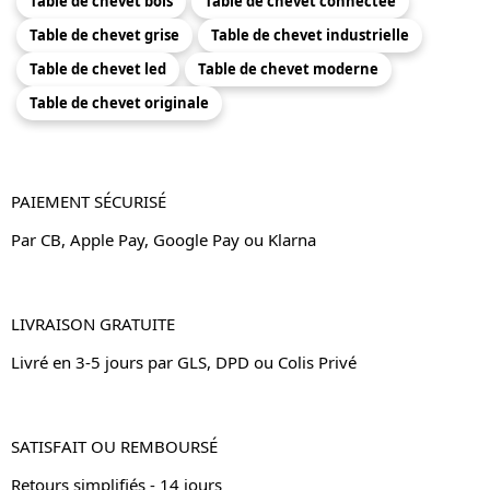
Table de chevet bois
Table de chevet connectée
Table de chevet grise
Table de chevet industrielle
Table de chevet led
Table de chevet moderne
Table de chevet originale
PAIEMENT SÉCURISÉ
Par CB, Apple Pay, Google Pay ou Klarna
LIVRAISON GRATUITE
Livré en 3-5 jours par GLS, DPD ou Colis Privé
SATISFAIT OU REMBOURSÉ
Retours simplifiés - 14 jours