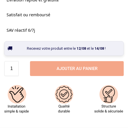
Satisfait ou remboursé
SAV réactif 6/7j
Recevez votre produit entre le
12/08
et le
14/08
!
AJOUTER AU PANIER