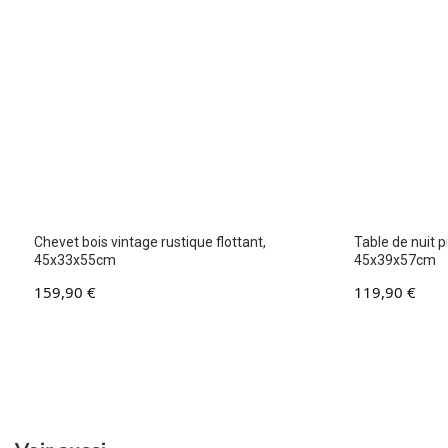
Chevet bois vintage rustique flottant,
Table de nuit 
45x33x55cm
45x39x57cm
159,90
€
119,90
€