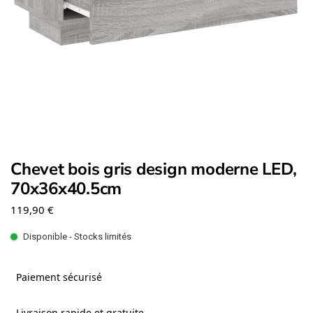
Chevet bois gris design moderne LED,
70x36x40.5cm
119,90
€
Disponible - Stocks limités
Paiement sécurisé
Livraison rapide et gratuite