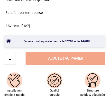
Satisfait ou remboursé
SAV réactif 6/7j
Recevez votre produit entre le
12/08
et le
14/08
!
AJOUTER AU PANIER