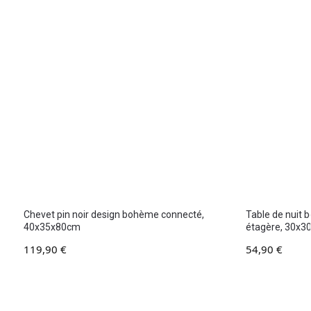
Chevet pin noir design bohème connecté,
Table de nuit 
40x35x80cm
étagère, 30x
119,90
€
54,90
€