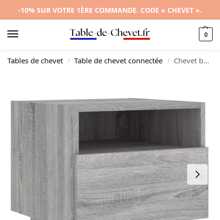
-10% SUR VOTRE 1ÈRE COMMANDE. CODE « CHEVET ».
0
Tables de chevet
Table de chevet connectée
Chevet bois gris moderne contemporain LED, 40x39x37cm
/
/