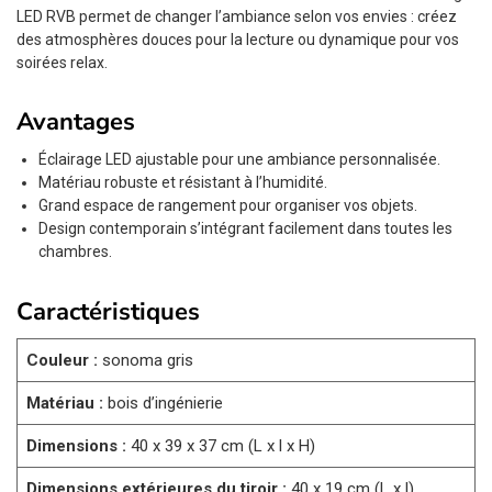
LED RVB permet de changer l’ambiance selon vos envies : créez
des atmosphères douces pour la lecture ou dynamique pour vos
soirées relax.
Avantages
Éclairage LED ajustable pour une ambiance personnalisée.
Matériau robuste et résistant à l’humidité.
Grand espace de rangement pour organiser vos objets.
Design contemporain s’intégrant facilement dans toutes les
chambres.
Caractéristiques
Couleur :
sonoma gris
Matériau :
bois d’ingénierie
Dimensions :
40 x 39 x 37 cm (L x l x H)
Dimensions extérieures du tiroir :
40 x 19 cm (L x l)