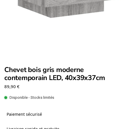
Chevet bois gris moderne
contemporain LED, 40x39x37cm
89,90
€
Disponible - Stocks limités
Paiement sécurisé
Livraison rapide et gratuite