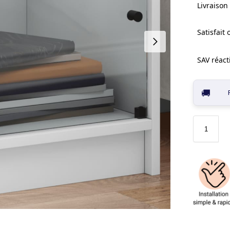
Livraison 
Satisfait
SAV réacti