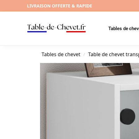
LIVRAISON OFFERTE & RAPIDE
Tables de chev
Tables de chevet
Table de chevet tran
/