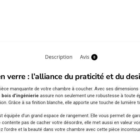
Description
Avis
0
 verre : l’alliance du praticité et du d
pièce manquante de votre chambre à coucher. Avec ses dimension
n
bois d’ingénierie
assure non seulement une robustesse à toute ép
on. Grâce à sa finition blanche, elle apporte une touche de lumière t
 est équipée d’un grand espace de rangement. Elle vous permet de ga
se contente pas de cacher votre désordre, elle met aussi en valeur vo
ez l’ordre et la beauté dans votre chambre avec cette pièce incontou