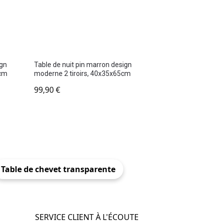
ign
Table de nuit pin marron design
7cm
moderne 2 tiroirs, 40x35x65cm
99,90
€
Table de chevet transparente
SERVICE CLIENT À L'ÉCOUTE