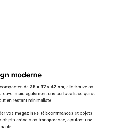
esign moderne
s compactes de
35 x 37 x 42 cm
, elle trouve sa
reuve, mais également une surface lisse qui se
out en restant minimaliste.
rder vos
magazines
, télécommandes et objets
s objets grâce à sa transparence, ajoutant une
rnable.