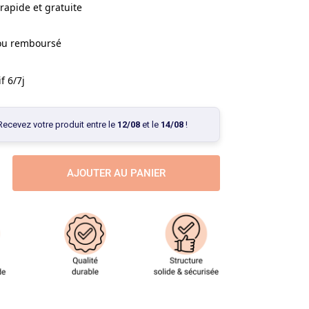
rapide et gratuite
 ou remboursé
f 6/7j
Recevez votre produit entre le
12/08
et le
14/08
!
AJOUTER AU PANIER