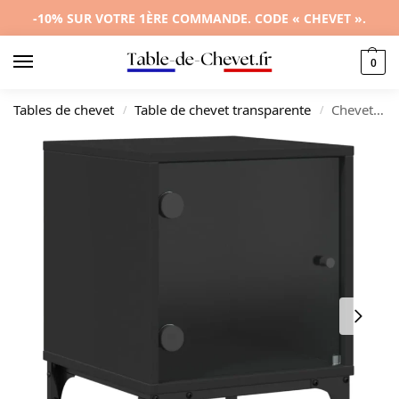
-10% SUR VOTRE 1ÈRE COMMANDE. CODE « CHEVET ».
0
Tables de chevet
Table de chevet transparente
Chevet verre noir design moderne transparent compact, 35x37x50cm
/
/