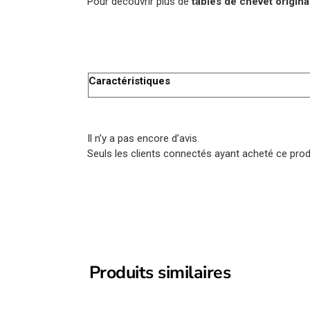
Pour découvrir plus de
tables de chevet origina
Caractéristiques
Il n’y a pas encore d’avis.
Seuls les clients connectés ayant acheté ce produi
Produits similaires