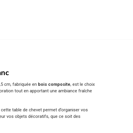
anc
7,5 cm, fabriquée en
bois composite
, est le choix
écoration tout en apportant une ambiance fraîche
s, cette table de chevet permet d’organiser vos
leur vos objets décoratifs, que ce soit des