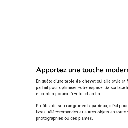
Apportez une touche moderne
En quête d’une
table de chevet
qui allie style e
parfait pour optimiser votre espace. Sa surface l
et contemporaine à votre chambre.
Profitez de son
rangement spacieux
, idéal pou
livres, télécommandes et autres objets en toute si
photographies ou des plantes.