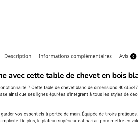
Description
Informations complémentaires
Avis
0
 avec cette table de chevet en bois bl
t fonctionnalité ? Cette table de chevet blanc de dimensions 40x35x4
isse ainsi que ses lignes épurées s’intègrent à tous les styles de d
r garder vos essentiels à portée de main. Équipée de tiroirs pratique
mplicité. De plus, le plateau supérieur est parfait pour mettre en va