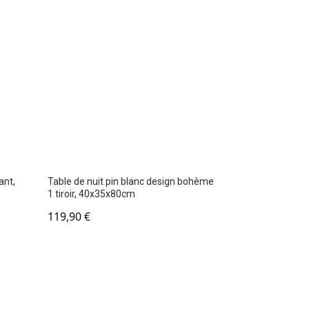
ant,
Table de nuit pin blanc design bohème
1 tiroir, 40x35x80cm
119,90
€