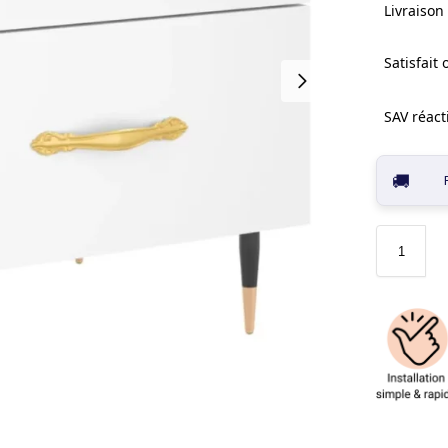
Livraison 
Satisfait
SAV réacti