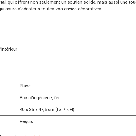
tal
, qui offrent non seulement un soutien solide, mais aussi une 
 qui saura s’adapter à toutes vos envies décoratives.
’intérieur
Blanc
Bois d’ingénierie, fer
40 x 35 x 47,5 cm (l x P x H)
Requis