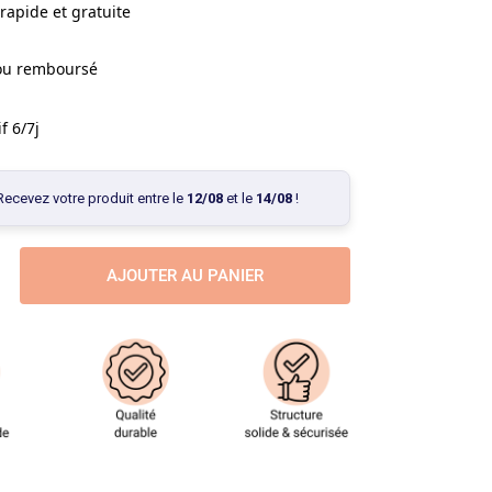
rapide et gratuite
 ou remboursé
f 6/7j
Recevez votre produit entre le
12/08
et le
14/08
!
AJOUTER AU PANIER