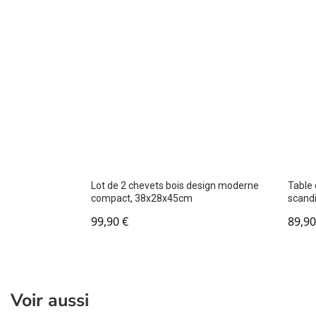
Lot de 2 chevets bois design moderne
Table 
compact, 38x28x45cm
scand
99,90
€
89,9
Voir aussi