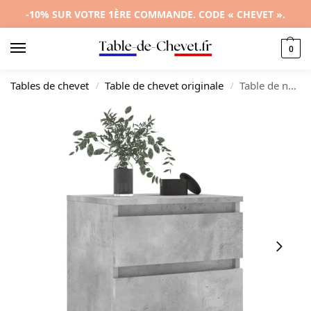
-10% SUR VOTRE 1ÈRE COMMANDE. CODE « CHEVET ».
0
Tables de chevet
Table de chevet originale
Table de nuit bois blanc design moderne connecté, 40x40x50cm
/
/