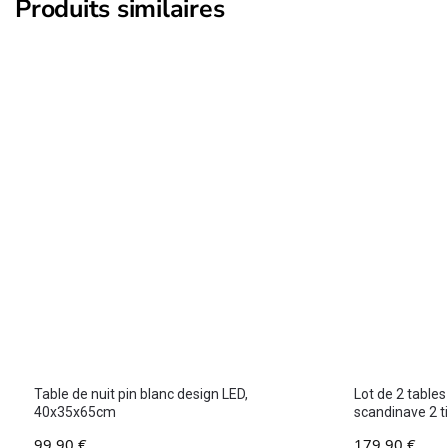
Produits similaires
Table de nuit pin blanc design LED,
Lot de 2 tables
40x35x65cm
scandinave 2 t
99,90
€
179,90
€