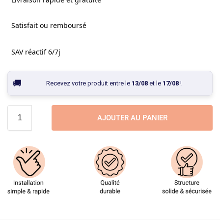
Satisfait ou remboursé
SAV réactif 6/7j
Recevez votre produit entre le
13/08
et le
17/08
!
AJOUTER AU PANIER