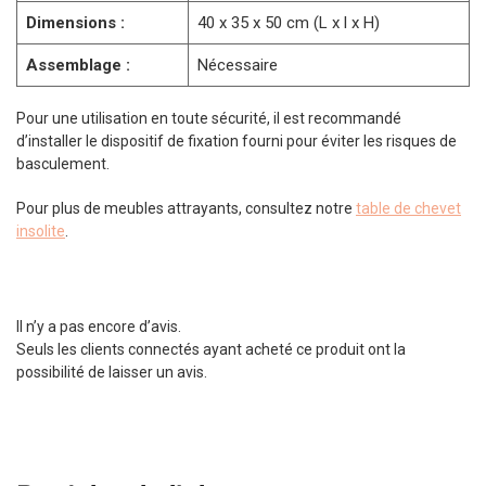
Dimensions :
40 x 35 x 50 cm (L x l x H)
Assemblage :
Nécessaire
Pour une utilisation en toute sécurité, il est recommandé
d’installer le dispositif de fixation fourni pour éviter les risques de
basculement.
Pour plus de meubles attrayants, consultez notre
table de chevet
insolite
.
Il n’y a pas encore d’avis.
Seuls les clients connectés ayant acheté ce produit ont la
possibilité de laisser un avis.