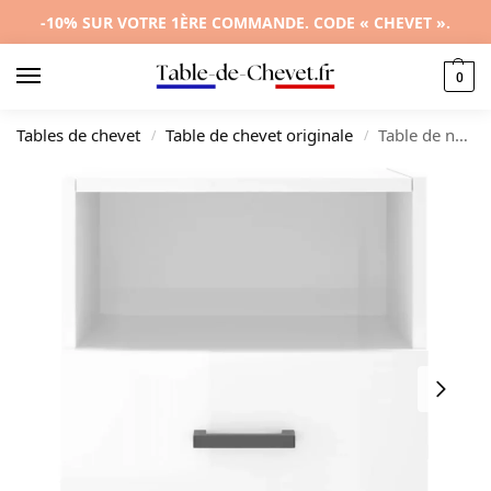
-10% SUR VOTRE 1ÈRE COMMANDE. CODE « CHEVET ».
0
Tables de chevet
Table de chevet originale
Table de nuit bois blanc design original tiroir coulissant, 40x35x47.5cm
/
/