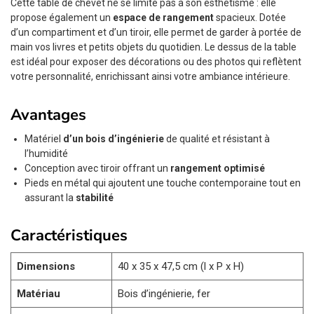
Cette table de chevet ne se limite pas à son esthétisme : elle
propose également un
espace de rangement
spacieux. Dotée
d’un compartiment et d’un tiroir, elle permet de garder à portée de
main vos livres et petits objets du quotidien. Le dessus de la table
est idéal pour exposer des décorations ou des photos qui reflètent
votre personnalité, enrichissant ainsi votre ambiance intérieure.
Avantages
Matériel
d’un bois d’ingénierie
de qualité et résistant à
l’humidité
Conception avec tiroir offrant un
rangement optimisé
Pieds en métal qui ajoutent une touche contemporaine tout en
assurant la
stabilité
Caractéristiques
Dimensions
40 x 35 x 47,5 cm (l x P x H)
Matériau
Bois d’ingénierie, fer