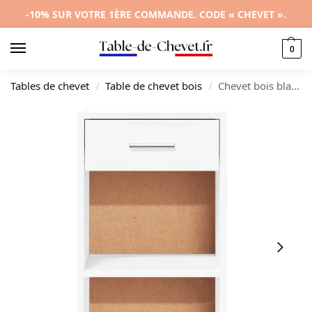
-10% SUR VOTRE 1ÈRE COMMANDE. CODE « CHEVET ».
0
Tables de chevet
Table de chevet bois
Chevet bois blanche design moderne 1 tiroir, 35x34x65cm
/
/