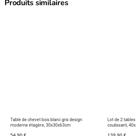
Produits similaires
Table de chevet bois blanc gris design
Lot de 2 tables
moderne étagère, 30x30x63cm
coulissant, 4
54,90
€
139,90
€