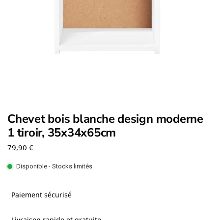
Chevet bois blanche design moderne
1 tiroir, 35x34x65cm
79,90
€
Disponible - Stocks limités
Paiement sécurisé
Livraison rapide et gratuite