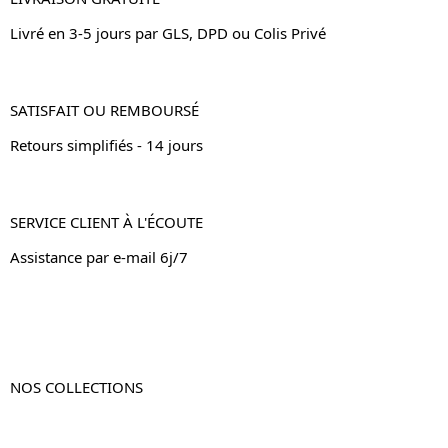
Livré en 3-5 jours par GLS, DPD ou Colis Privé
SATISFAIT OU REMBOURSÉ
Retours simplifiés - 14 jours
SERVICE CLIENT À L'ÉCOUTE
Assistance par e-mail 6j/7
NOS COLLECTIONS
Table de chevet
Table de chevet bois