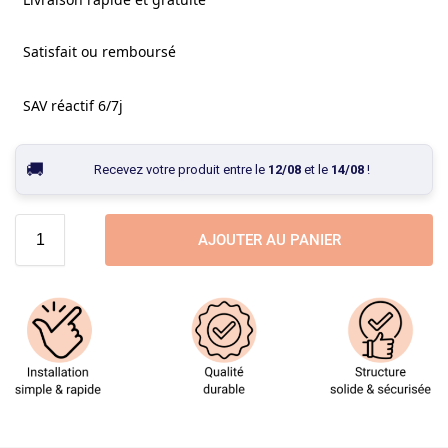
Satisfait ou remboursé
SAV réactif 6/7j
Recevez votre produit entre le
12/08
et le
14/08
!
AJOUTER AU PANIER