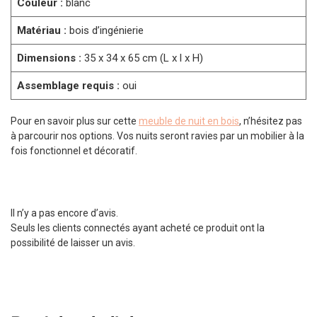
Couleur :
blanc
Matériau :
bois d’ingénierie
Dimensions :
35 x 34 x 65 cm (L x l x H)
Assemblage requis :
oui
Pour en savoir plus sur cette
meuble de nuit en bois
, n’hésitez pas
à parcourir nos options. Vos nuits seront ravies par un mobilier à la
fois fonctionnel et décoratif.
Il n’y a pas encore d’avis.
Seuls les clients connectés ayant acheté ce produit ont la
possibilité de laisser un avis.