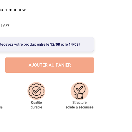
 ou remboursé
f 6/7j
Recevez votre produit entre le
12/08
et le
14/08
!
AJOUTER AU PANIER