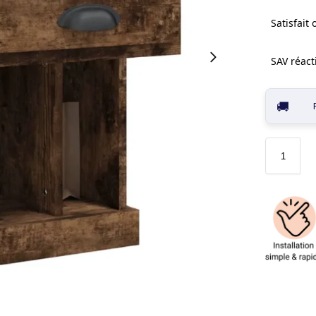
Satisfait
SAV réacti