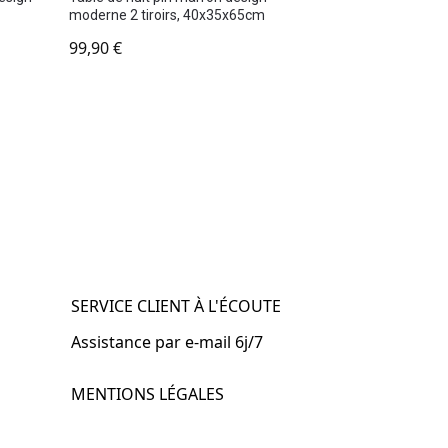
moderne 2 tiroirs, 40x35x65cm
99,90
€
SERVICE CLIENT À L'ÉCOUTE
Assistance par e-mail 6j/7
MENTIONS LÉGALES
.fr
Mentions légales