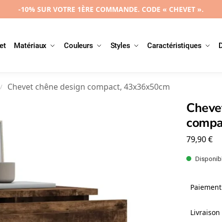
-10% SUR VOTRE 1ÈRE COMMANDE. CODE « CHEVET ».
et
Matériaux
Couleurs
Styles
Caractéristiques
Chevet chêne design compact, 43x36x50cm
/
Cheve
compa
79,90
€
Disponibl
Paiement 
Livraison 