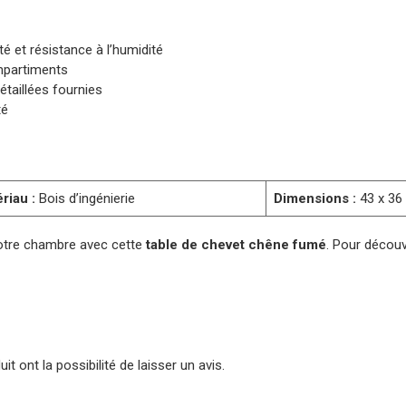
té et résistance à l’humidité
mpartiments
étaillées fournies
té
riau :
Bois d’ingénierie
Dimensions :
43 x 36 
votre chambre avec cette
table de chevet chêne fumé
. Pour décou
t ont la possibilité de laisser un avis.