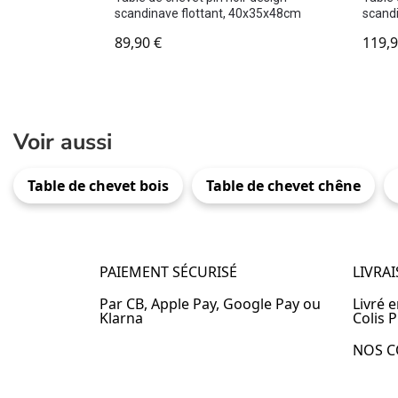
scandinave flottant, 40x35x48cm
scand
89,90
€
119,
Voir aussi
Table de chevet bois
Table de chevet chêne
PAIEMENT SÉCURISÉ
LIVRA
Par CB, Apple Pay, Google Pay ou
Livré 
Klarna
Colis P
NOS C
Table 