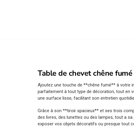
Table de chevet chêne fumé 
Ajoutez une touche de **chêne fumé** à votre in
parfaitement à tout type de décoration, tout en 
une surface lisse, facilitant son entretien quotidi
Grâce à son **tiroir spacieux** et ses trois com
des livres, des lunettes ou des lampes, tout a s
exposer vos objets décoratifs ou presque tout c