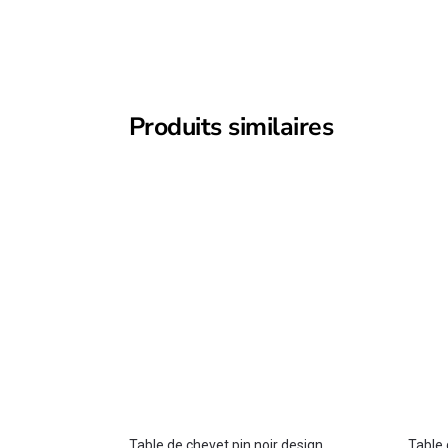
Produits similaires
Table de chevet pin noir design
Table 