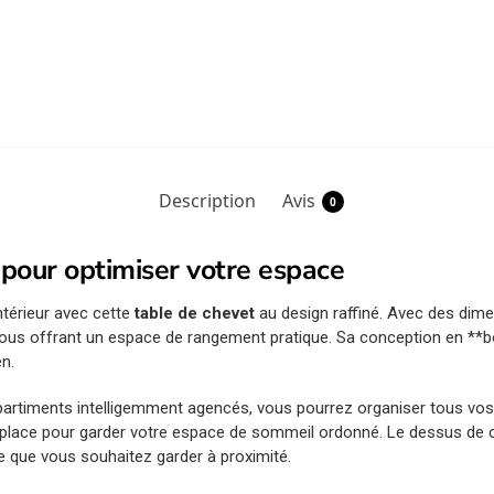
Description
Avis
0
pour optimiser votre espace
térieur avec cette
table de chevet
au design raffiné. Avec des dime
vous offrant un espace de rangement pratique. Sa conception en **bo
en.
partiments intelligemment agencés, vous pourrez organiser tous vos 
a place pour garder votre espace de sommeil ordonné. Le dessus de c
e que vous souhaitez garder à proximité.