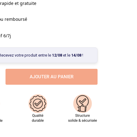
rapide et gratuite
 ou remboursé
f 6/7j
Recevez votre produit entre le
12/08
et le
14/08
!
AJOUTER AU PANIER