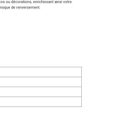
s ou décorations, enrichissant ainsi votre
t risque de renversement.