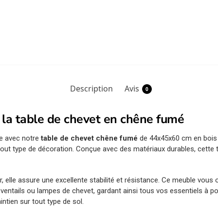
Description
Avis
0
 la table de chevet en chêne fumé
re avec notre
table de chevet chêne fumé
de 44x45x60 cm en bois d’
s tout type de décoration. Conçue avec des matériaux durables, cette t
, elle assure une excellente stabilité et résistance. Ce meuble vous 
ventails ou lampes de chevet, gardant ainsi tous vos essentiels à p
intien sur tout type de sol.