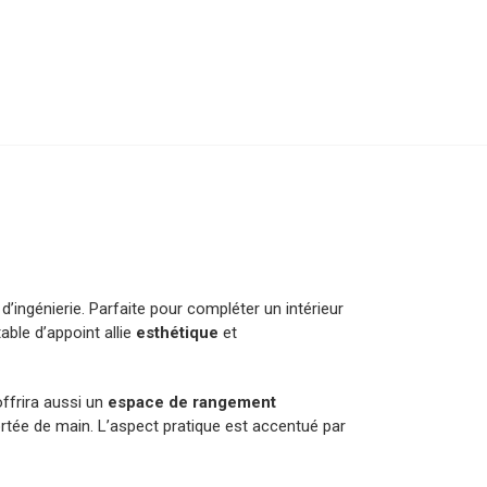
ingénierie. Parfaite pour compléter un intérieur
able d’appoint allie
esthétique
et
offrira aussi un
espace de rangement
ortée de main. L’aspect pratique est accentué par