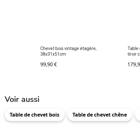
Chevet bois vintage étagère,
Table 
38x31x51cm
tiroir
99,90
€
179,
Voir aussi
Table de chevet bois
Table de chevet chêne