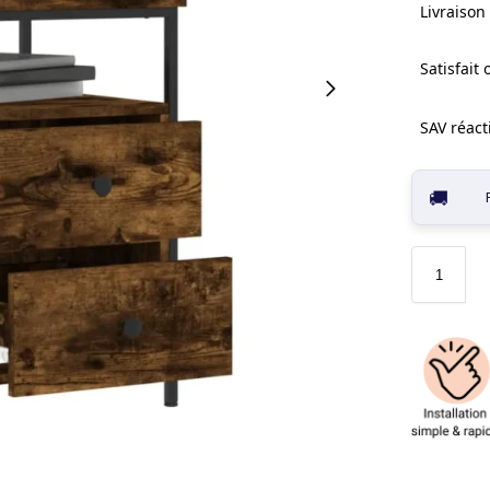
Livraison 
Satisfait
SAV réacti