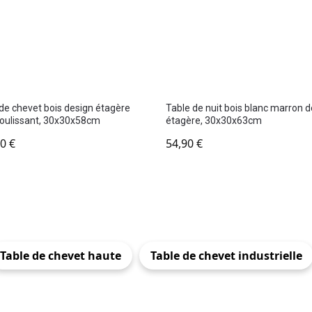
de chevet bois design étagère
Table de nuit bois blanc marron 
 coulissant, 30x30x58cm
étagère, 30x30x63cm
90
€
54,90
€
Table de chevet haute
Table de chevet industrielle