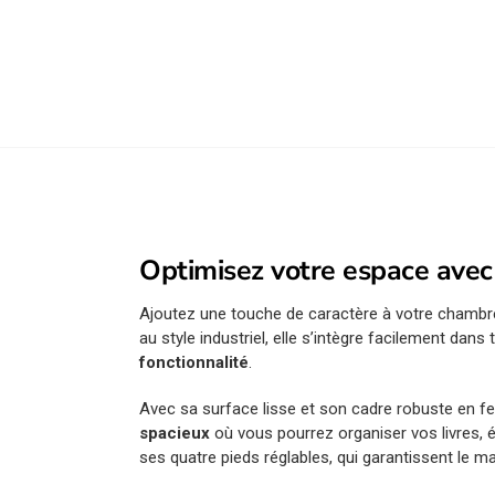
Optimisez votre espace avec
Ajoutez une touche de caractère à votre chamb
au style industriel, elle s’intègre facilement dan
fonctionnalité
.
Avec sa surface lisse et son cadre robuste en fer
spacieux
où vous pourrez organiser vos livres, é
ses quatre pieds réglables, qui garantissent le ma