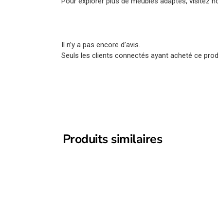
Pour explorer plus de meubles adaptés, visitez no
Il n’y a pas encore d’avis.
Seuls les clients connectés ayant acheté ce produi
Produits similaires