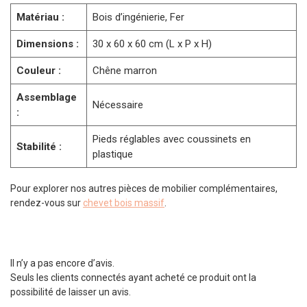
Matériau :
Bois d’ingénierie, Fer
Dimensions :
30 x 60 x 60 cm (L x P x H)
Couleur :
Chêne marron
Assemblage
Nécessaire
:
Pieds réglables avec coussinets en
Stabilité :
plastique
Pour explorer nos autres pièces de mobilier complémentaires,
rendez-vous sur
chevet bois massif
.
Il n’y a pas encore d’avis.
Seuls les clients connectés ayant acheté ce produit ont la
possibilité de laisser un avis.