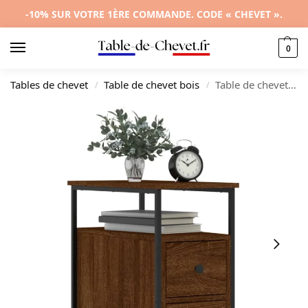
-10% SUR VOTRE 1ÈRE COMMANDE. CODE « CHEVET ».
0
Tables de chevet
Table de chevet bois
Table de chevet bois marron design compact, 30x60x60cm
/
/