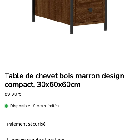
Table de chevet bois marron design
compact, 30x60x60cm
89,90
€
Disponible - Stocks limités
Paiement sécurisé
Livraison rapide et gratuite