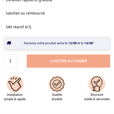
Satisfait ou remboursé
SAV réactif 6/7j
Recevez votre produit entre le
12/08
et le
14/08
!
AJOUTER AU PANIER