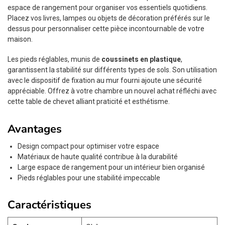
espace de rangement pour organiser vos essentiels quotidiens.
Placez vos livres, lampes ou objets de décoration préférés sur le
dessus pour personnaliser cette pièce incontournable de votre
maison.
Les pieds réglables, munis de
coussinets en plastique
,
garantissent la stabilité sur différents types de sols. Son utilisation
avec le dispositif de fixation au mur fourni ajoute une sécurité
appréciable. Offrez à votre chambre un nouvel achat réfléchi avec
cette table de chevet alliant praticité et esthétisme.
Avantages
Design compact pour optimiser votre espace
Matériaux de haute qualité contribue à la durabilité
Large espace de rangement pour un intérieur bien organisé
Pieds réglables pour une stabilité impeccable
Caractéristiques