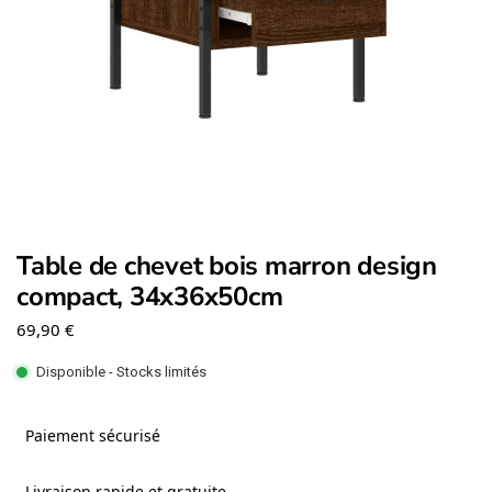
Table de chevet bois marron design
compact, 34x36x50cm
69,90
€
Disponible - Stocks limités
Paiement sécurisé
Livraison rapide et gratuite