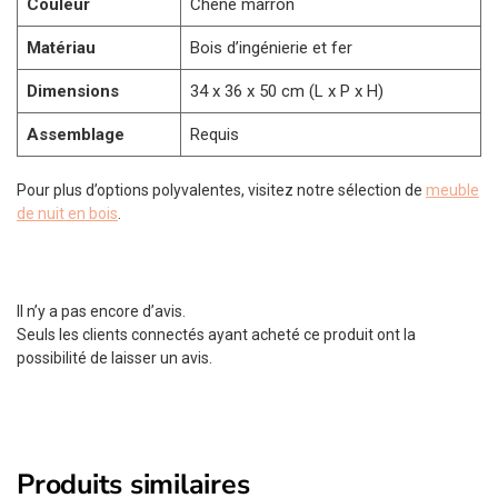
Couleur
Chêne marron
Matériau
Bois d’ingénierie et fer
Dimensions
34 x 36 x 50 cm (L x P x H)
Assemblage
Requis
Pour plus d’options polyvalentes, visitez notre sélection de
meuble
de nuit en bois
.
Il n’y a pas encore d’avis.
Seuls les clients connectés ayant acheté ce produit ont la
possibilité de laisser un avis.
Produits similaires