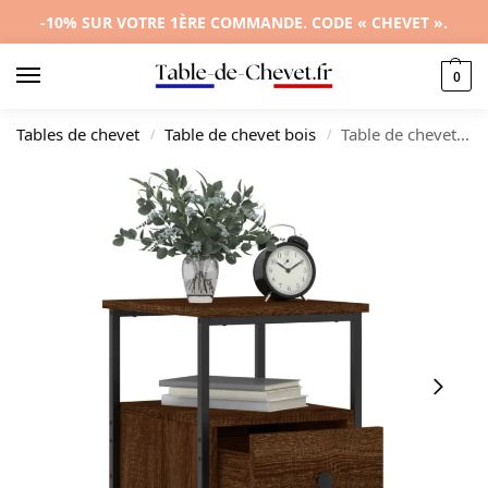
-10% SUR VOTRE 1ÈRE COMMANDE. CODE « CHEVET ».
0
Tables de chevet
Table de chevet bois
Table de chevet bois marron design compact, 34x36x50cm
/
/