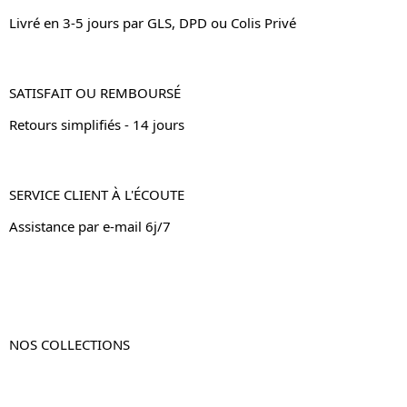
Livré en 3-5 jours par GLS, DPD ou Colis Privé
SATISFAIT OU REMBOURSÉ
Retours simplifiés - 14 jours
SERVICE CLIENT À L'ÉCOUTE
Assistance par e-mail 6j/7
NOS COLLECTIONS
Table de chevet
Table de chevet bois