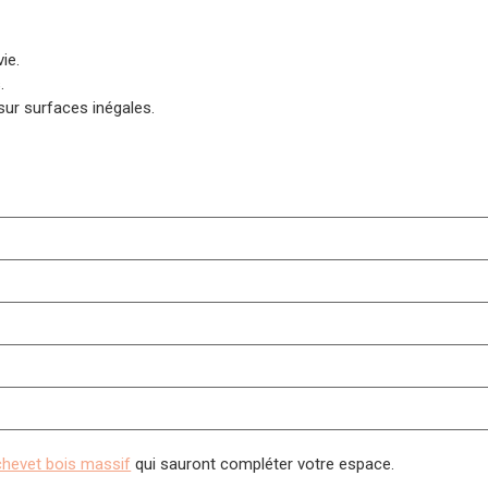
ie.
.
sur surfaces inégales.
r
chevet bois massif
qui sauront compléter votre espace.