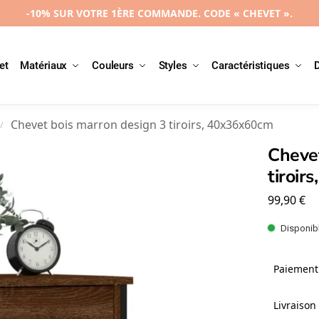
-10% SUR VOTRE 1ÈRE COMMANDE. CODE « CHEVET ».
et
Matériaux
Couleurs
Styles
Caractéristiques
Chevet bois marron design 3 tiroirs, 40x36x60cm
/
Chevet
tiroir
99,90
€
Disponibl
Paiement 
Livraison 