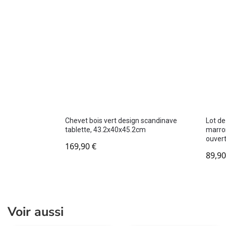
Chevet bois vert design scandinave
Lot de
tablette, 43.2x40x45.2cm
marro
ouver
169,90
€
89,9
Voir aussi