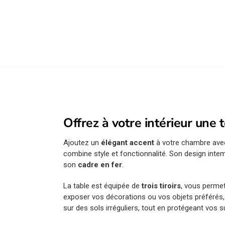
Offrez à votre intérieur une
Ajoutez un
élégant accent
à votre chambre avec
combine style et fonctionnalité. Son design int
son
cadre en fer
.
La table est équipée de
trois tiroirs
, vous permet
exposer vos décorations ou vos objets préférés,
sur des sols irréguliers, tout en protégeant vos 