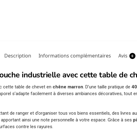
Description
Informations complémentaires
Avis
0
 touche industrielle avec cette table de
 cette table de chevet en
chêne marron
. D’une taille pratique de
40
emporel s’adapte facilement à diverses ambiances décoratives, tout 
tant de ranger et d’organiser tous vos biens essentiels, des livres a
 apportant ainsi une note personnelle à votre espace. Grâce à ses
p
surfaces contre les rayures.