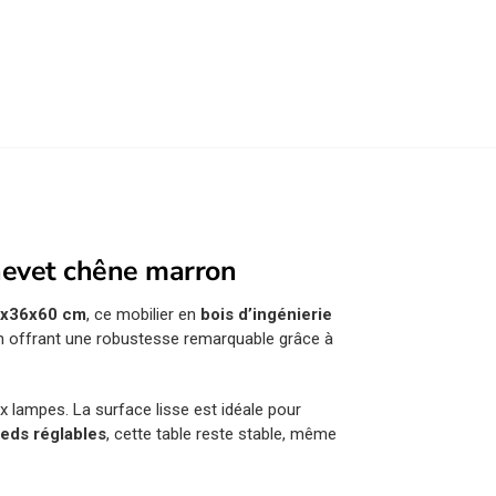
 chevet chêne marron
x36x60 cm
, ce mobilier en
bois d’ingénierie
en offrant une robustesse remarquable grâce à
ux lampes. La surface lisse est idéale pour
ieds réglables
, cette table reste stable, même