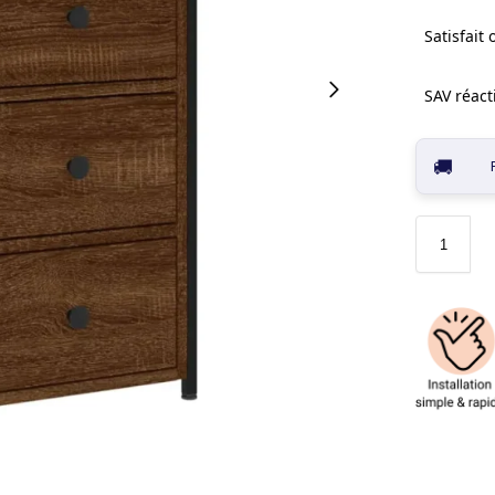
Satisfait
SAV réacti