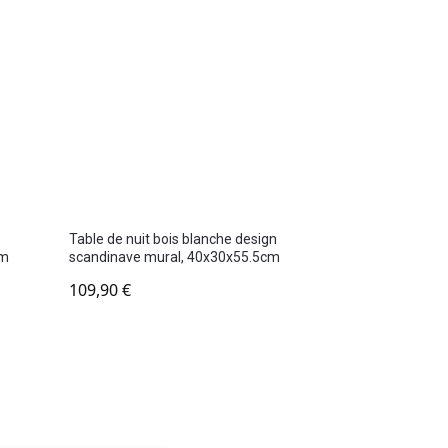
Table de nuit bois blanche design
cm
scandinave mural, 40x30x55.5cm
109,90
€