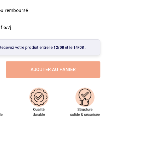
 ou remboursé
f 6/7j
Recevez votre produit entre le
12/08
et le
14/08
!
AJOUTER AU PANIER