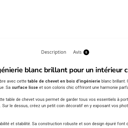
Description
Avis
0
génierie blanc brillant pour un intérieur
bre avec cette
table de chevet en bois d’ingénierie
blanc brillant
que. Sa
surface lisse
et son coloris chic offriront une harmonie parfa
ette table de chevet vous permet de garder tous vos essentiels à por
. Sur le dessus, créez un petit coin décoratif en y exposant vos pho
abilité et stabilité. Sa construction robuste et son design épuré font