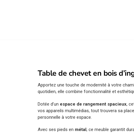
Table de chevet en bois d’in
Apportez une touche de modernité à votre cham
quotidien, elle combine fonctionnalité et esthéti
Dotée d’un
espace de rangement spacieux
, c
vos appareils multimédias, tout trouvera sa place
personnelle à votre espace.
Avec ses pieds en
métal
, ce meuble garantit dur