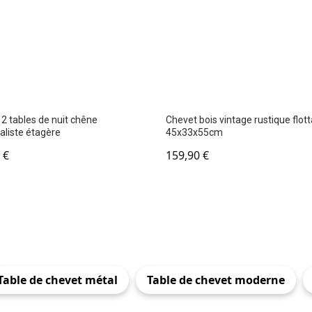
 2 tables de nuit chêne
Chevet bois vintage rustique flott
liste étagère
45x33x55cm
0
€
159,90
€
Table de chevet métal
Table de chevet moderne