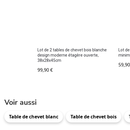
Lot de 2 tables de chevet bois blanche
Lot de
design moderne étagère ouverte,
minima
38x28x45cm
59,9
99,90
€
Voir aussi
Table de chevet blanc
Table de chevet bois