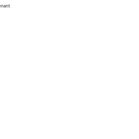
nant.