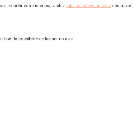
r embellir votre intérieur, visitez
table de chevet insolite
dès mainte
t ont la possibilité de laisser un avis.