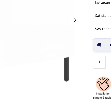
Livraison 
Satisfait
SAV réacti