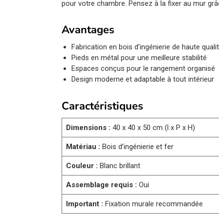
pour votre chambre. Pensez à la fixer au mur grâce
Avantages
Fabrication en bois d’ingénierie de haute quali
Pieds en métal pour une meilleure stabilité
Espaces conçus pour le rangement organisé
Design moderne et adaptable à tout intérieur
Caractéristiques
Dimensions :
40 x 40 x 50 cm (l x P x H)
Matériau :
Bois d’ingénierie et fer
Couleur :
Blanc brillant
Assemblage requis :
Oui
Important :
Fixation murale recommandée