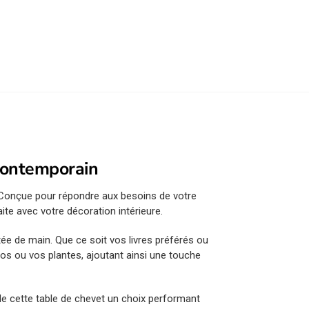
 contemporain
. Conçue pour répondre aux besoins de votre
ite avec votre décoration intérieure.
tée de main. Que ce soit vos livres préférés ou
tos ou vos plantes, ajoutant ainsi une touche
 de cette table de chevet un choix performant