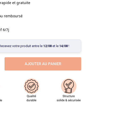
rapide et gratuite
 ou remboursé
f 6/7j
Recevez votre produit entre le
12/08
et le
14/08
!
AJOUTER AU PANIER