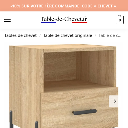
-10% SUR VOTRE 1ÈRE COMMANDE. CODE « CHEVET ».
0
Tables de chevet
Table de chevet originale
Table de chevet bois design moderne transparent, 40x35x47.5cm
/
/