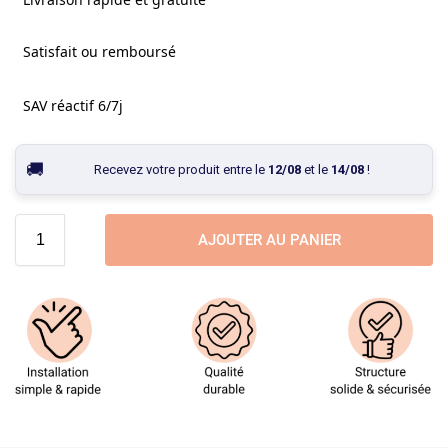
Satisfait ou remboursé
SAV réactif 6/7j
Recevez votre produit entre le
12/08
et le
14/08
!
AJOUTER AU PANIER