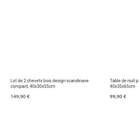
Lot de 2 chevets bois design scandinave
Table de nuit p
compact, 40x30x55cm
40x35x65cm
149,90
€
99,90
€