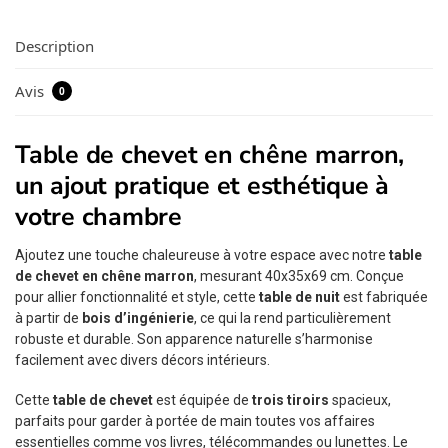
Description
Avis
0
Table de chevet en chêne marron,
un ajout pratique et esthétique à
votre chambre
Ajoutez une touche chaleureuse à votre espace avec notre
table
de chevet en chêne marron
, mesurant 40x35x69 cm. Conçue
pour allier fonctionnalité et style, cette
table de nuit
est fabriquée
à partir de
bois d’ingénierie
, ce qui la rend particulièrement
robuste et durable. Son apparence naturelle s’harmonise
facilement avec divers décors intérieurs.
Cette
table de chevet
est équipée de
trois tiroirs
spacieux,
parfaits pour garder à portée de main toutes vos affaires
essentielles comme vos livres, télécommandes ou lunettes. Le