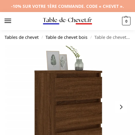
-10% SUR VOTRE 1ÈRE COMMANDE. CODE « CHEVET ».
0
Tables de chevet
Table de chevet bois
Table de chevet bois marron rustique transparent, 40x35x69cm
/
/