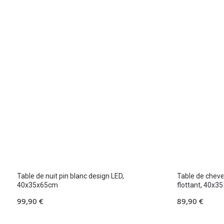
Table de nuit pin blanc design LED,
Table de cheve
40x35x65cm
flottant, 40x
99,90
€
89,90
€