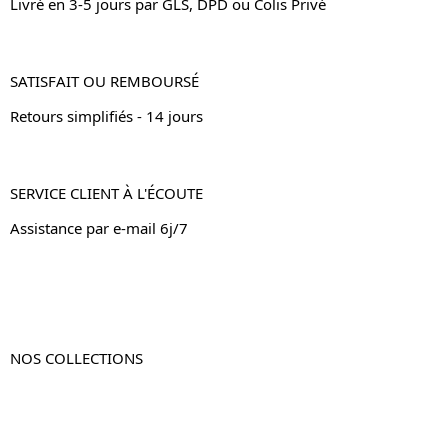
Livré en 3-5 jours par GLS, DPD ou Colis Privé
SATISFAIT OU REMBOURSÉ
Retours simplifiés - 14 jours
SERVICE CLIENT À L'ÉCOUTE
Assistance par e-mail 6j/7
NOS COLLECTIONS
Table de chevet
Table de chevet bois
Table de chevet blanc