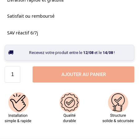
Satisfait ou remboursé
SAV réactif 6/7j
Recevez votre produit entre le
12/08
et le
14/08
!
AJOUTER AU PANIER