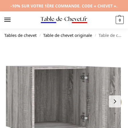
-10% SUR VOTRE 1ÈRE COMMANDE. CODE « CHEVET ».
0
Tables de chevet
Table de chevet originale
Table de chevet bois gris design moderne 3 tiroirs, 40x40x50cm
/
/