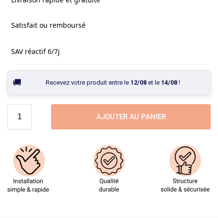
Satisfait ou remboursé
SAV réactif 6/7j
Recevez votre produit entre le
12/08
et le
14/08
!
AJOUTER AU PANIER