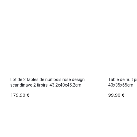
Lot de 2 tables de nuit bois rose design
Table de nuit p
scandinave 2 tiroirs, 43.2x40x45.2cm
40x35x65cm
179,90
€
99,90
€