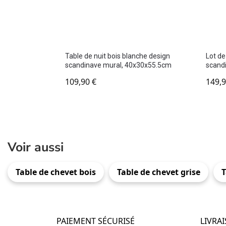
Table de nuit bois blanche design
Lot de
scandinave mural, 40x30x55.5cm
scand
109,90
€
149,
Voir aussi
Table de chevet bois
Table de chevet grise
T
PAIEMENT SÉCURISÉ
LIVRA