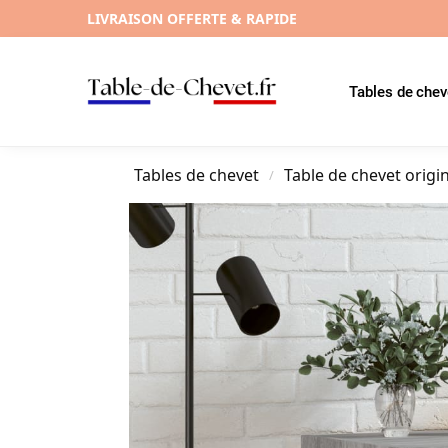
LIVRAISON OFFERTE & RAPIDE
Tables de chev
Tables de chevet
Table de chevet origi
/