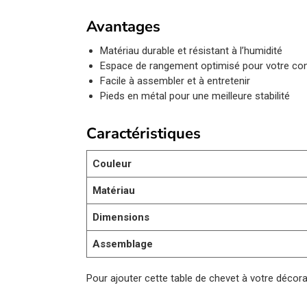
Avantages
Matériau durable et résistant à l’humidité
Espace de rangement optimisé pour votre co
Facile à assembler et à entretenir
Pieds en métal pour une meilleure stabilité
Caractéristiques
Couleur
Matériau
Dimensions
Assemblage
Pour ajouter cette table de chevet à votre décora