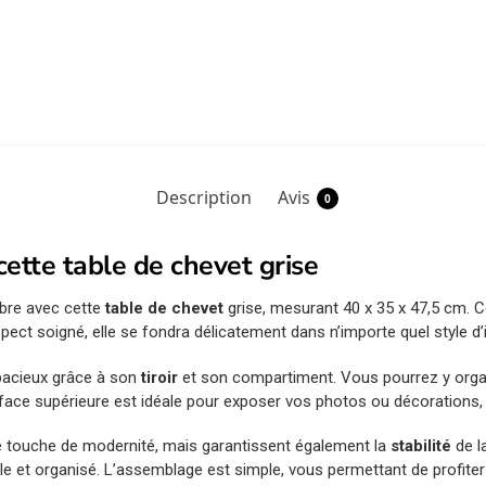
Description
Avis
0
ette table de chevet grise
bre avec cette
table de chevet
grise, mesurant 40 x 35 x 47,5 cm.
pect soigné, elle se fondra délicatement dans n’importe quel style d’i
pacieux grâce à son
tiroir
et son compartiment. Vous pourrez y organi
rface supérieure est idéale pour exposer vos photos ou décorations,
 touche de modernité, mais garantissent également la
stabilité
de la
le et organisé. L’assemblage est simple, vous permettant de profite