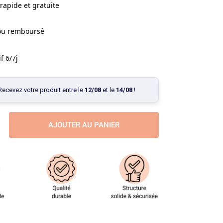
rapide et gratuite
 ou remboursé
f 6/7j
Recevez votre produit entre le
12/08
et le
14/08
!
AJOUTER AU PANIER