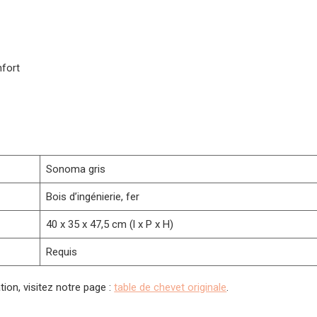
nfort
Sonoma gris
Bois d’ingénierie, fer
40 x 35 x 47,5 cm (l x P x H)
Requis
tion, visitez notre page :
table de chevet originale
.