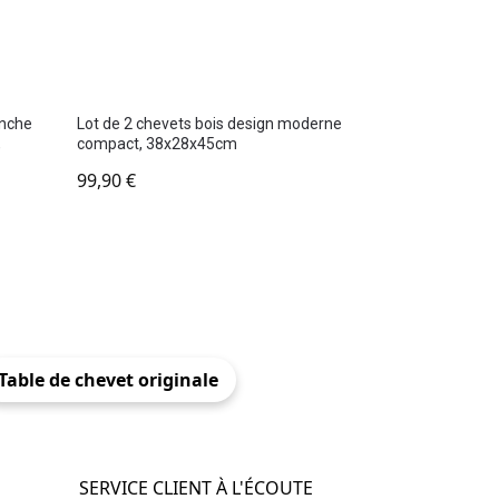
anche
Lot de 2 chevets bois design moderne
,
compact, 38x28x45cm
99,90
€
Table de chevet originale
SERVICE CLIENT À L'ÉCOUTE