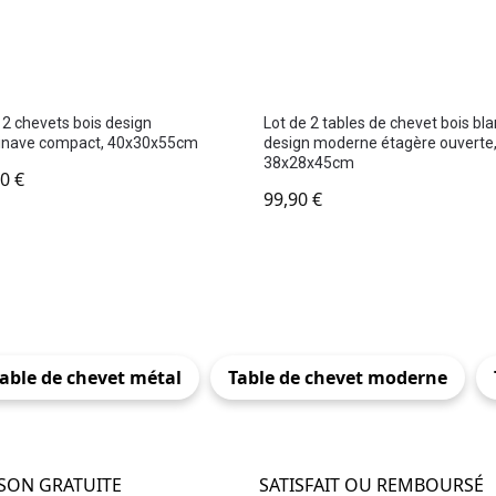
 2 chevets bois design
Lot de 2 tables de chevet bois bl
inave compact, 40x30x55cm
design moderne étagère ouverte
38x28x45cm
90
€
99,90
€
able de chevet métal
Table de chevet moderne
ISON GRATUITE
SATISFAIT OU REMBOURSÉ