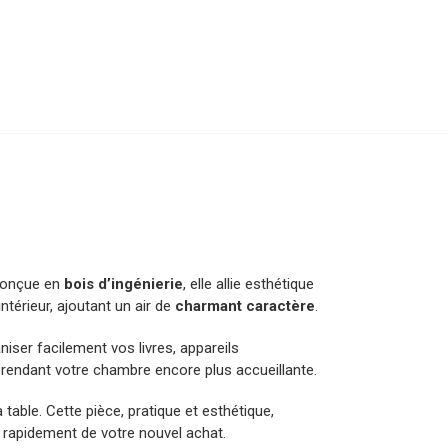
 Conçue en
bois d’ingénierie
, elle allie esthétique
ntérieur, ajoutant un air de
charmant caractère
.
ser facilement vos livres, appareils
 rendant votre chambre encore plus accueillante.
 table. Cette pièce, pratique et esthétique,
r rapidement de votre nouvel achat.