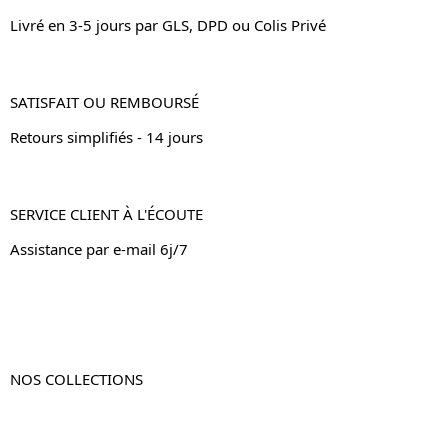
Livré en 3-5 jours par GLS, DPD ou Colis Privé
SATISFAIT OU REMBOURSÉ
Retours simplifiés - 14 jours
SERVICE CLIENT À L'ÉCOUTE
Assistance par e-mail 6j/7
NOS COLLECTIONS
Table de chevet
Table de chevet bois