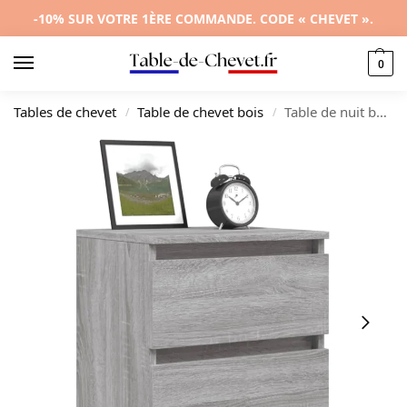
-10% SUR VOTRE 1ÈRE COMMANDE. CODE « CHEVET ».
0
Tables de chevet
Table de chevet bois
Table de nuit bois gris moderne contemporain 3 tiroirs, 40x35x50cm
/
/