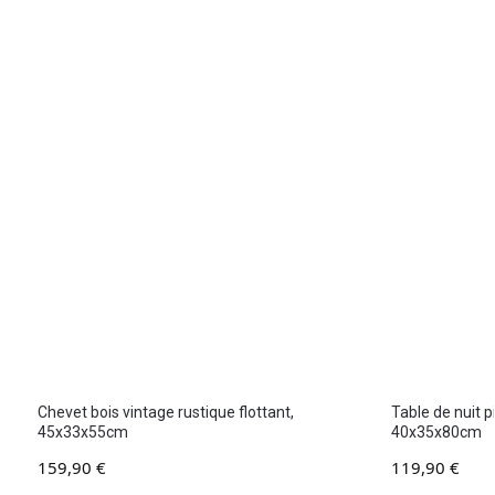
Chevet bois vintage rustique flottant,
Table de nuit p
45x33x55cm
40x35x80cm
159,90
€
119,90
€