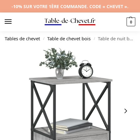
-10% SUR VOTRE 1ÈRE COMMANDE. CODE « CHEVET ».
0
Tables de chevet
Table de chevet bois
Table de nuit bois gris industriel 2 tiroirs, 50x41x65cm
/
/