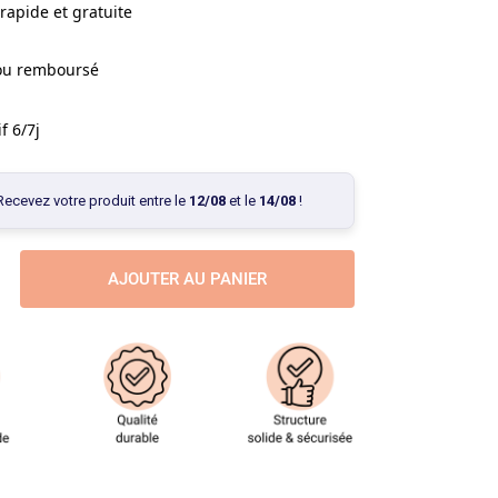
rapide et gratuite
 ou remboursé
f 6/7j
Recevez votre produit entre le
12/08
et le
14/08
!
AJOUTER AU PANIER