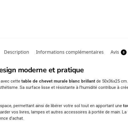
Description
Informations complémentaires
Avis
0
esign moderne et pratique
 avec cette
table de chevet murale blanc brillant
de 50x36x25 cm
thétisme. Sa surface lisse et résistante à l’humidité contribue à cré
space, permettant ainsi de libérer votre sol tout en apportant une
to
arder vos livres, lampes et autres accessoires à portée de main. La t
ence d’achat.