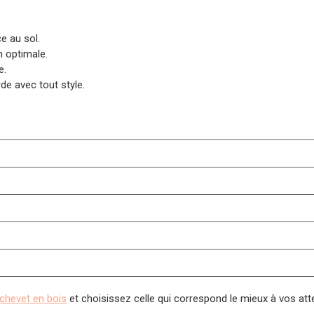
ce au sol.
 optimale.
e.
de avec tout style.
 chevet en bois
et choisissez celle qui correspond le mieux à vos att