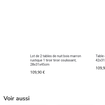
Lot de 2 tables de nuit bois marron
Table d
rustique 1 tiroir tiroir coulissant,
42x3
28x31x45cm
109,
109,90
€
Voir aussi