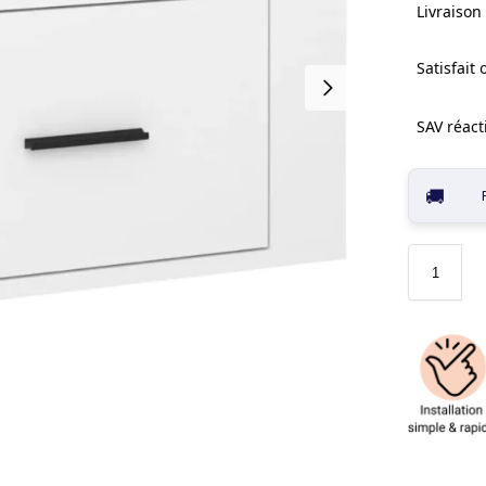
Livraison 
Satisfait
SAV réacti