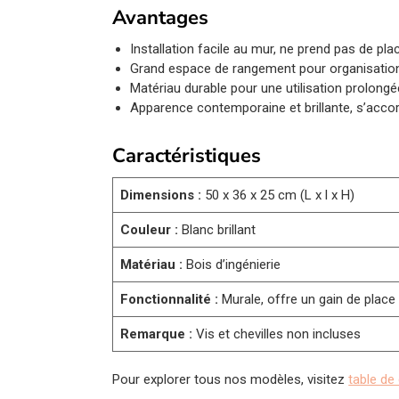
Avantages
Installation facile au mur, ne prend pas de pla
Grand espace de rangement pour organisation
Matériau durable pour une utilisation prolongé
Apparence contemporaine et brillante, s’accor
Caractéristiques
Dimensions :
50 x 36 x 25 cm (L x l x H)
Couleur :
Blanc brillant
Matériau :
Bois d’ingénierie
Fonctionnalité :
Murale, offre un gain de place
Remarque :
Vis et chevilles non incluses
Pour explorer tous nos modèles, visitez
table de