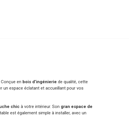
. Conçue en
bois d’ingénierie
de qualité, cette
er un espace éclatant et accueillant pour vos
uche chic
à votre intérieur. Son
gran espace de
able est également simple à installer, avec un