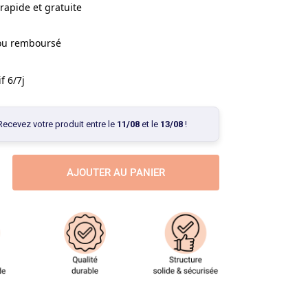
rapide et gratuite
 ou remboursé
f 6/7j
Recevez votre produit entre le
11/08
et le
13/08
!
AJOUTER AU PANIER