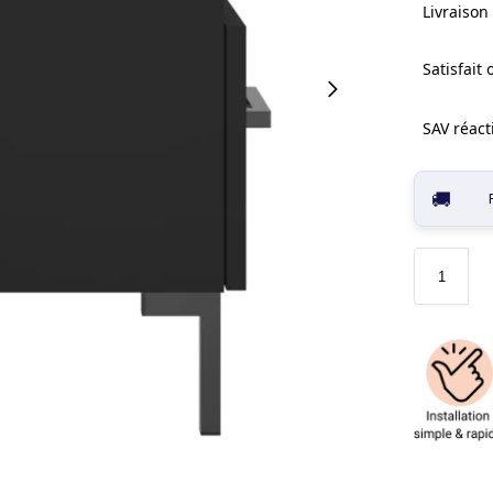
Livraison 
Satisfait
SAV réacti