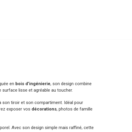
iquée en
bois d’ingénierie
, son design combine
e surface lisse et agréable au toucher.
 son tiroir et son compartiment. Idéal pour
urrez exposer vos
décorations
, photos de famille
porel. Avec son design simple mais raffiné, cette