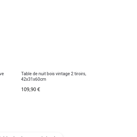
ave
Table de nuit bois vintage 2 tiroirs,
42x31x60cm
109,90
€