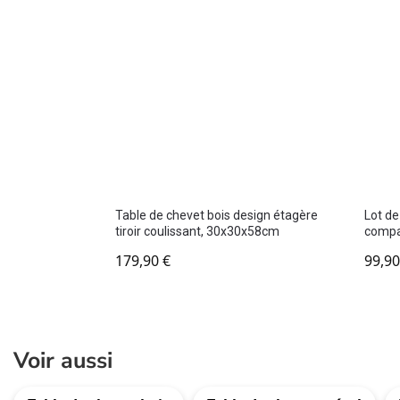
Table de chevet bois design étagère
Lot de
tiroir coulissant, 30x30x58cm
compa
179,90
€
99,9
Voir aussi