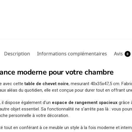
Description
Informations complémentaires
Avis
0
légance moderne pour votre chambre
e avec cette
table de chevet noire
, mesurant 40x35x47,5 cm. Fabr
 aux aléas du quotidien, elle est conçue pour durer tout en offrant un
, il dispose également d’un
espace de rangement spacieux
grâce à
autre objet essentiel. Sa fonctionnalité ne s’arrête pas là : vous po
uche personnelle à votre décoration.
ité tout en conférant à ce meuble un style à la fois moderne et intem