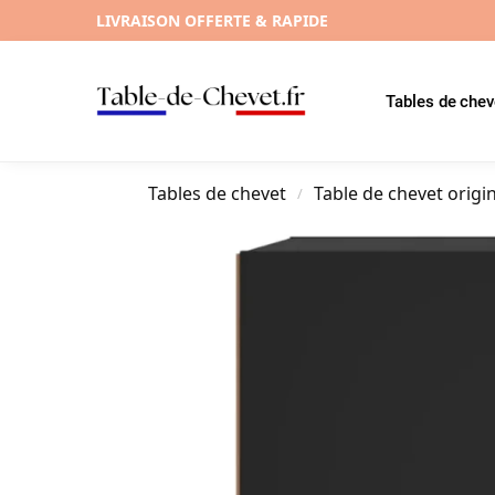
LIVRAISON OFFERTE & RAPIDE
Tables de chev
Tables de chevet
Table de chevet origi
/