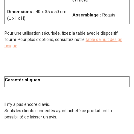
et métal
Dimensions :
40 x 35 x 50 cm
Assemblage :
Requis
(L x l x H)
Pour une utilisation sécurisée, fixez la table avec le dispositif
fourni. Pour plus d’options, consultez notre
table de nuit design
unique
.
Caractéristiques
Il n’y a pas encore d’avis.
Seuls les clients connectés ayant acheté ce produit ont la
possibilité de laisser un avis.