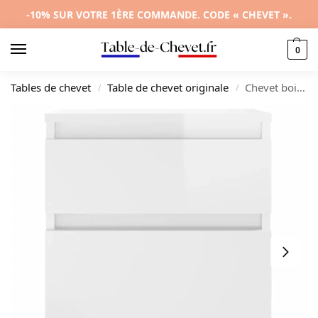
-10% SUR VOTRE 1ÈRE COMMANDE. CODE « CHEVET ».
0
Tables de chevet
Table de chevet originale
Chevet bois gris design moderne LED, 40x35x50cm
/
/