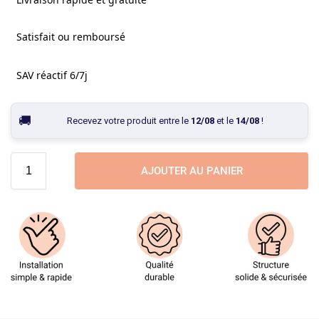
Satisfait ou remboursé
SAV réactif 6/7j
Recevez votre produit entre le
12/08
et le
14/08
!
AJOUTER AU PANIER