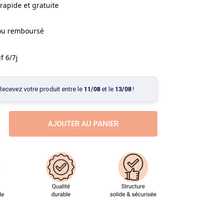
rapide et gratuite
 ou remboursé
f 6/7j
Recevez votre produit entre le
11/08
et le
13/08
!
AJOUTER AU PANIER