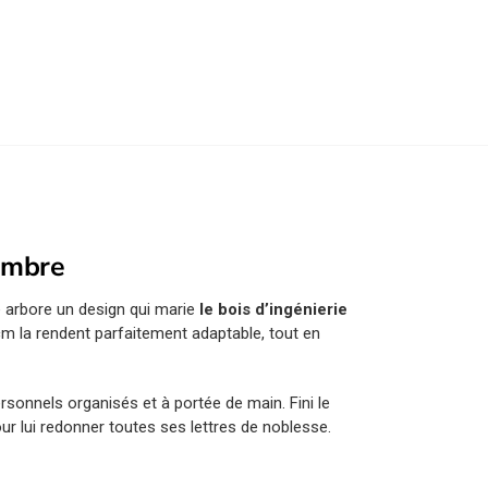
hambre
e arbore un design qui marie
le bois d’ingénierie
cm la rendent parfaitement adaptable, tout en
sonnels organisés et à portée de main. Fini le
pour lui redonner toutes ses lettres de noblesse.