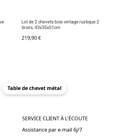
ave
Lot de 2 chevets bois vintage rustique 2
tiroirs, 43x35x51cm
219,90
€
Table de chevet métal
SERVICE CLIENT À L'ÉCOUTE
Assistance par e-mail 6j/7