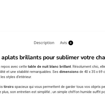
Description
Avis
0
 aplats brillants pour sublimer votre c
e repos avec cette
table de nuit blanc brillant
. Résolument chic, ell
bilité et une stabilité remarquables. Ses
dimensions
de 40 x 35 x 69 
les styles d’intérieur.
ois
tiroirs
spacieux qui vous permettent de garder tous vos objets per
De plus, son entretien est simplifié ; un simple chiffon humide suffit 