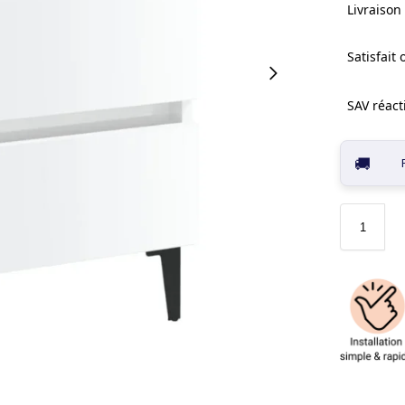
Livraison 
Satisfait
SAV réacti