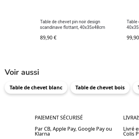
Table de chevet pin noir design
Table 
scandinave flottant, 40x35x48cm
40x3
89,90
€
99,9
Voir aussi
Table de chevet blanc
Table de chevet bois
PAIEMENT SÉCURISÉ
LIVRA
Par CB, Apple Pay, Google Pay ou
Livré 
Klarna
Colis P