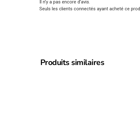
Il n’y a pas encore d’avis.
Seuls les clients connectés ayant acheté ce produi
Produits similaires