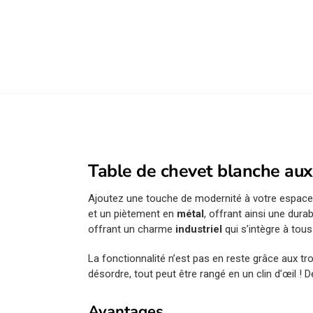
Table de chevet blanche aux
Ajoutez une touche de modernité à votre espac
et un piètement en
métal
, offrant ainsi une dura
offrant un charme
industriel
qui s’intègre à tous 
La fonctionnalité n’est pas en reste grâce aux tr
désordre, tout peut être rangé en un clin d’œil ! 
Avantages