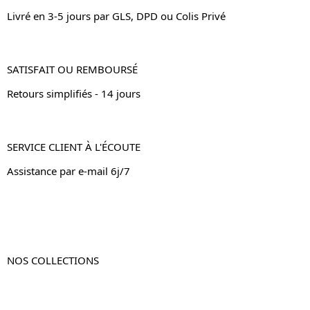
Livré en 3-5 jours par GLS, DPD ou Colis Privé
SATISFAIT OU REMBOURSÉ
Retours simplifiés - 14 jours
SERVICE CLIENT À L'ÉCOUTE
Assistance par e-mail 6j/7
NOS COLLECTIONS
Table de chevet
Table de chevet bois