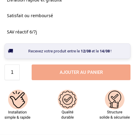
Satisfait ou remboursé
SAV réactif 6/7j
Recevez votre produit entre le
12/08
et le
14/08
!
AJOUTER AU PANIER