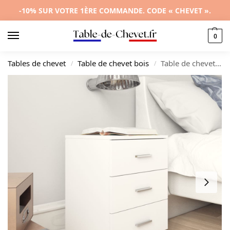
-10% SUR VOTRE 1ÈRE COMMANDE. CODE « CHEVET ».
0
Tables de chevet
Table de chevet bois
Table de chevet bois blanche original tiroir coulissant, 38x35x56cm
/
/