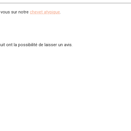
z-vous sur notre
chevet atypique
.
t ont la possibilité de laisser un avis.