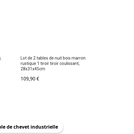
,
Lot de 2 tables de nuit bois marron
rustique 1 tiroir tiroir coulissant,
28x31x45cm
109,90
€
le de chevet industrielle