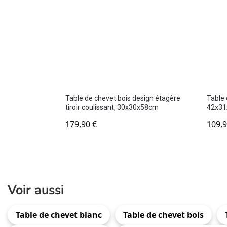
Table de chevet bois design étagère
Table d
tiroir coulissant, 30x30x58cm
42x3
179,90
€
109,
Voir aussi
Table de chevet blanc
Table de chevet bois