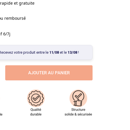
rapide et gratuite
 ou remboursé
f 6/7j
Recevez votre produit entre le
11/08
et le
13/08
!
AJOUTER AU PANIER