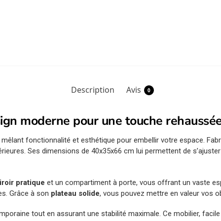
Description
Avis
0
esign moderne pour une touche rehaussé
x mêlant fonctionnalité et esthétique pour embellir votre espace. Fa
rieures. Ses dimensions de 40x35x66 cm lui permettent de s’ajuste
tiroir pratique
et un compartiment à porte, vous offrant un vaste e
es. Grâce à son
plateau solide
, vous pouvez mettre en valeur vos o
oraine tout en assurant une stabilité maximale. Ce mobilier, facile