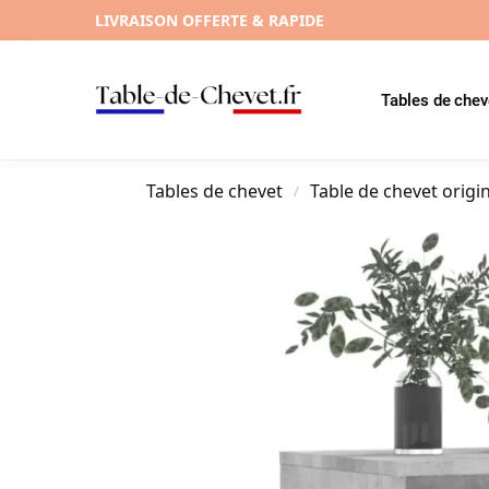
LIVRAISON OFFERTE & RAPIDE
Tables de chev
Tables de chevet
Table de chevet origi
/