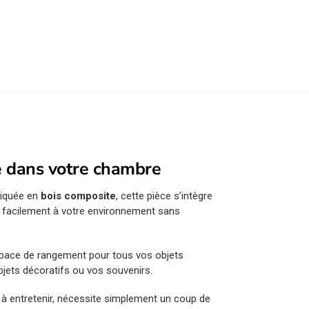
e dans votre chambre
briquée en
bois composite
, cette pièce s’intègre
r facilement à votre environnement sans
space de rangement pour tous vos objets
bjets décoratifs ou vos souvenirs.
 à entretenir, nécessite simplement un coup de