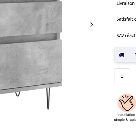
Livraison 
Satisfait
SAV réacti