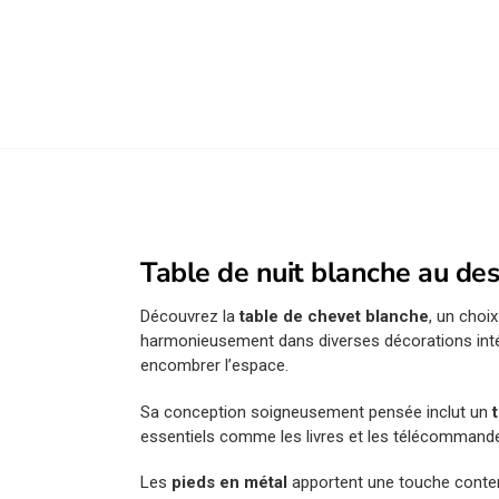
Table de nuit blanche au d
Découvrez la
table de chevet blanche
, un choi
harmonieusement dans diverses décorations inté
encombrer l’espace.
Sa conception soigneusement pensée inclut un
essentiels comme les livres et les télécommand
Les
pieds en métal
apportent une touche contemp