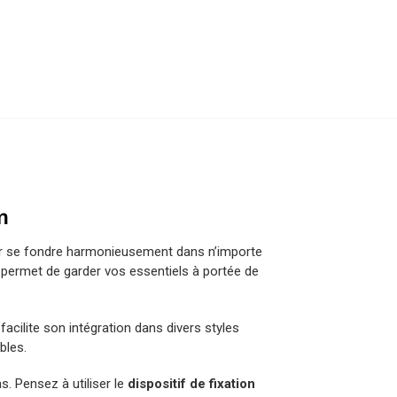
m
r se fondre harmonieusement dans n’importe
s permet de garder vos essentiels à portée de
facilite son intégration dans divers styles
bles.
s. Pensez à utiliser le
dispositif de fixation