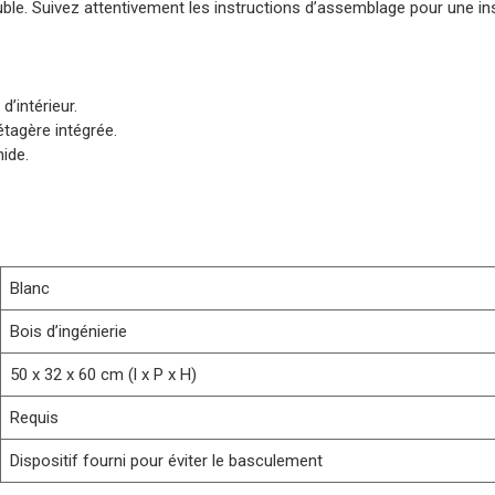
ble. Suivez attentivement les instructions d’assemblage pour une inst
’intérieur.
tagère intégrée.
mide.
Blanc
Bois d’ingénierie
50 x 32 x 60 cm (l x P x H)
Requis
Dispositif fourni pour éviter le basculement