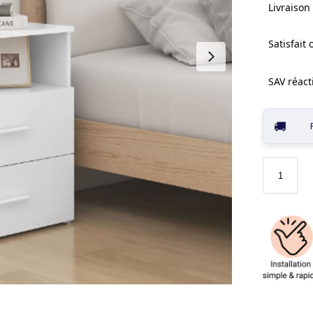
Livraison 
Satisfait
SAV réacti