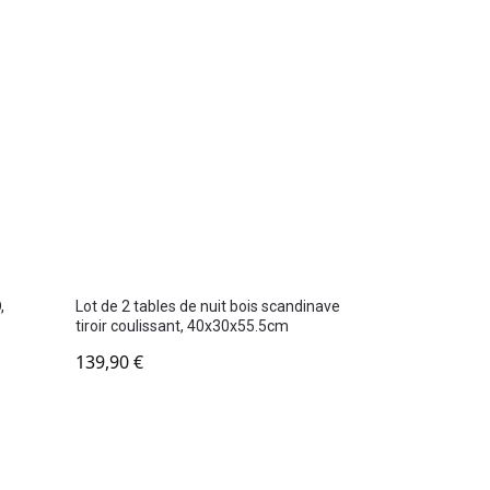
,
Lot de 2 tables de nuit bois scandinave
tiroir coulissant, 40x30x55.5cm
139,90
€