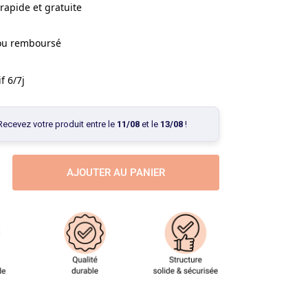
rapide et gratuite
 ou remboursé
f 6/7j
Recevez votre produit entre le
11/08
et le
13/08
!
AJOUTER AU PANIER