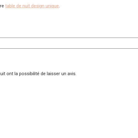
tre
table de nuit design unique
.
t ont la possibilité de laisser un avis.