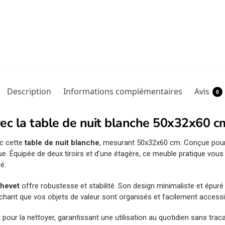
Description
Informations complémentaires
Avis
0
ec la table de nuit blanche 50x32x60 c
c cette
table de nuit blanche
, mesurant 50x32x60 cm. Conçue pou
ue. Équipée de deux tiroirs et d’une étagère, ce meuble pratique vou
é.
chevet
offre robustesse et stabilité. Son design minimaliste et épuré 
chant que vos objets de valeur sont organisés et facilement accessi
 pour la nettoyer, garantissant une utilisation au quotidien sans traca