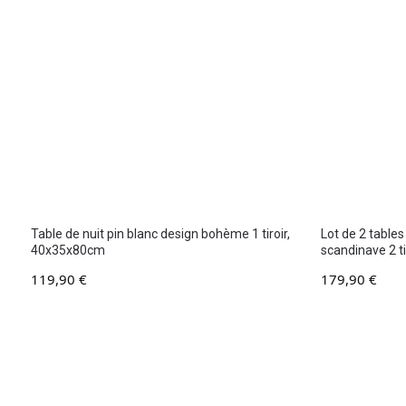
Table de nuit pin blanc design bohème 1 tiroir,
Lot de 2 tables
40x35x80cm
scandinave 2 t
119,90
€
179,90
€