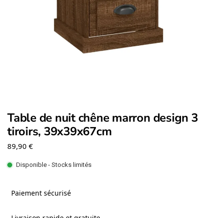
Table de nuit chêne marron design 3
tiroirs, 39x39x67cm
89,90
€
Disponible - Stocks limités
Paiement sécurisé
Livraison rapide et gratuite