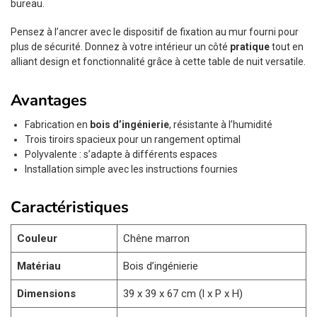
bureau.
Pensez à l’ancrer avec le dispositif de fixation au mur fourni pour
plus de sécurité. Donnez à votre intérieur un côté
pratique
tout en
alliant design et fonctionnalité grâce à cette table de nuit versatile.
Avantages
Fabrication en
bois d’ingénierie
, résistante à l’humidité
Trois tiroirs spacieux pour un rangement optimal
Polyvalente : s’adapte à différents espaces
Installation simple avec les instructions fournies
Caractéristiques
Couleur
Chêne marron
Matériau
Bois d’ingénierie
Dimensions
39 x 39 x 67 cm (l x P x H)