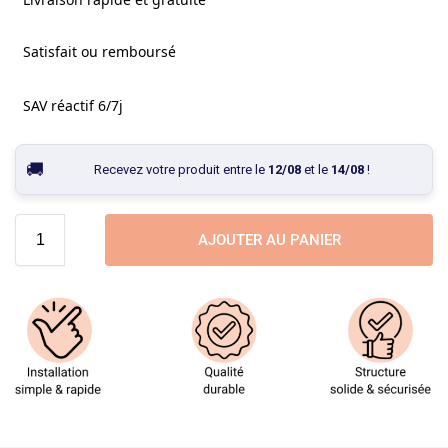
Satisfait ou remboursé
SAV réactif 6/7j
Recevez votre produit entre le
12/08
et le
14/08
!
AJOUTER AU PANIER