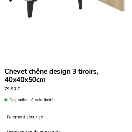
Chevet chêne design 3 tiroirs,
40x40x50cm
79,90
€
Disponible - Stocks limités
Paiement sécurisé
Livraison rapide et gratuite