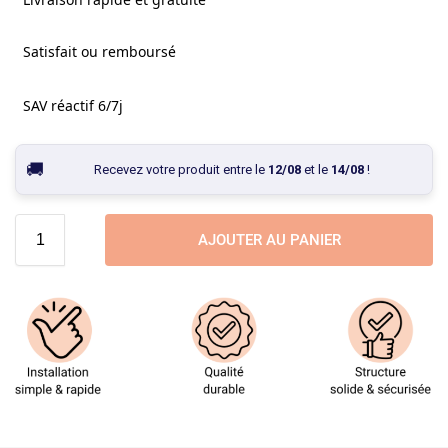
Satisfait ou remboursé
SAV réactif 6/7j
Recevez votre produit entre le
12/08
et le
14/08
!
AJOUTER AU PANIER