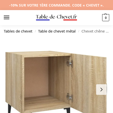
-10% SUR VOTRE 1ÈRE COMMANDE. CODE « CHEVET ».
0
Tables de chevet
Table de chevet métal
Chevet chêne design 3 tiroirs, 40x40x50cm
/
/