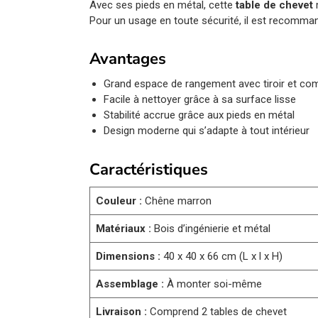
Avec ses pieds en métal, cette
table de chevet
m
Pour un usage en toute sécurité, il est recommand
Avantages
Grand espace de rangement avec tiroir et co
Facile à nettoyer grâce à sa surface lisse
Stabilité accrue grâce aux pieds en métal
Design moderne qui s’adapte à tout intérieur
Caractéristiques
Couleur :
Chêne marron
Matériaux :
Bois d’ingénierie et métal
Dimensions :
40 x 40 x 66 cm (L x l x H)
Assemblage :
À monter soi-même
Livraison :
Comprend 2 tables de chevet