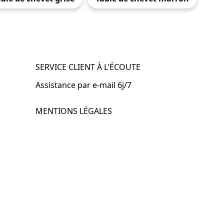
SERVICE CLIENT À L'ÉCOUTE
Assistance par e-mail 6j/7
MENTIONS LÉGALES
.fr
Mentions légales
CGV & CGU
Politique de confidentialité
Retours & remboursements