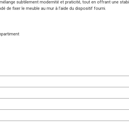
élange subtilement modernité et praticité, tout en offrant une stabil
é de fixer le meuble au mur à l’aide du dispositif fourni.
mpartiment