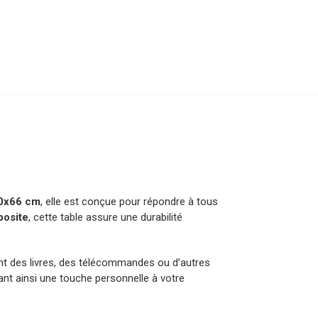
0x66 cm
, elle est conçue pour répondre à tous
posite
, cette table assure une durabilité
ent des livres, des télécommandes ou d’autres
nt ainsi une touche personnelle à votre