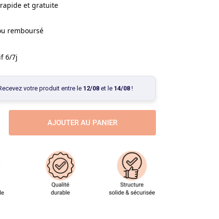
rapide et gratuite
 ou remboursé
f 6/7j
Recevez votre produit entre le
12/08
et le
14/08
!
AJOUTER AU PANIER