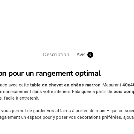
Description
Avis
0
ron pour un rangement optimal
pace avec cette
table de chevet en chêne marron
. Mesurant
40x4
rmonieusement dans votre intérieur. Fabriquée à partir de
bois com
, facile à entretenir.
le vous permet de garder vos affaires à portée de main – que ce soi
 également un espace pour y poser vos décorations préférées, ajouta