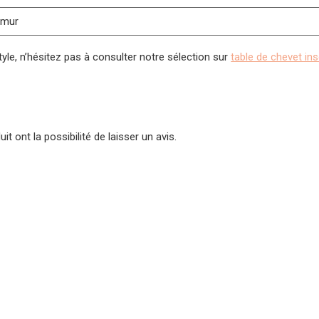
u mur
yle, n’hésitez pas à consulter notre sélection sur
table de chevet ins
t ont la possibilité de laisser un avis.