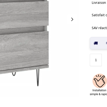
Livraison 
Satisfait
SAV réacti