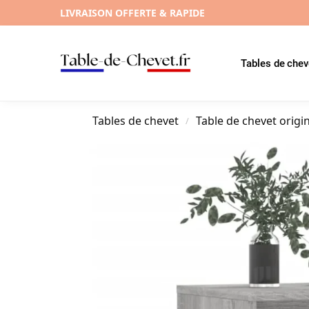
LIVRAISON OFFERTE & RAPIDE
Tables de chev
Tables de chevet
Table de chevet origi
/