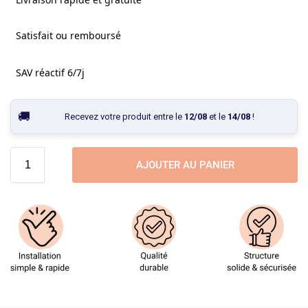
Satisfait ou remboursé
SAV réactif 6/7j
Recevez votre produit entre le
12/08
et le
14/08
!
AJOUTER AU PANIER