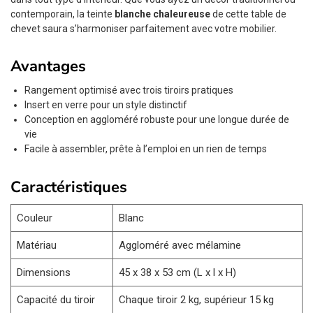
contemporain, la teinte
blanche chaleureuse
de cette table de
chevet saura s’harmoniser parfaitement avec votre mobilier.
Avantages
Rangement optimisé avec trois tiroirs pratiques
Insert en verre pour un style distinctif
Conception en aggloméré robuste pour une longue durée de
vie
Facile à assembler, prête à l’emploi en un rien de temps
Caractéristiques
Couleur
Blanc
Matériau
Aggloméré avec mélamine
Dimensions
45 x 38 x 53 cm (L x l x H)
Capacité du tiroir
Chaque tiroir 2 kg, supérieur 15 kg