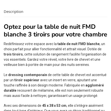
Description
Optez pour la table de nuit FMD
blanche 3 tiroirs pour votre chambre
Redéfinissez votre espace avec la
table de nuit FMD blanche
, un
choix parfait pour allier fonctionnalité et attrait visuel. Dotée de
trois tiroirs
, cette solution de rangement facilite l’organisation de
vos essentiels. Gardez votre réveil, votre livre de chevet et une
veilleuse bien à portée de main pour des nuits sereines.
Le
dressing contemporain
de cette table de chevet est accentué
par un
tiroir supérieur
avec un insert en verre, ajoutant une
touche raffinée à son design moderne. Fabriquée en
aggloméré
durable
recouvert de mélamine, elle est non seulement robuste
mais aussi facile à nettoyer, garantissant un usage prolongé.
Avec ses dimensions de
45 x 38 x 53 cm
, elle s’intègre aisément
dans tout type d’intérieur. Que vous ayez un décor traditionnel ou