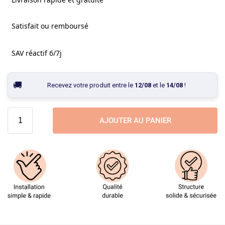
Satisfait ou remboursé
SAV réactif 6/7j
Recevez votre produit entre le
12/08
et le
14/08
!
AJOUTER AU PANIER