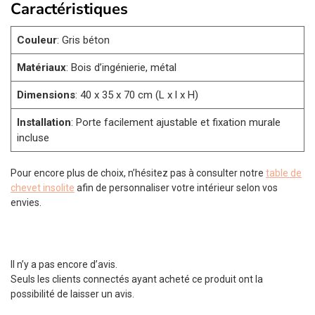
Caractéristiques
Couleur
: Gris béton
Matériaux
: Bois d’ingénierie, métal
Dimensions
: 40 x 35 x 70 cm (L x l x H)
Installation
: Porte facilement ajustable et fixation murale
incluse
Pour encore plus de choix, n’hésitez pas à consulter notre
table de
chevet insolite
afin de personnaliser votre intérieur selon vos
envies.
Il n’y a pas encore d’avis.
Seuls les clients connectés ayant acheté ce produit ont la
possibilité de laisser un avis.