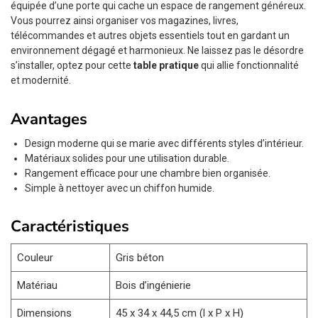
équipée d’une porte qui cache un espace de rangement généreux.
Vous pourrez ainsi organiser vos magazines, livres,
télécommandes et autres objets essentiels tout en gardant un
environnement dégagé et harmonieux. Ne laissez pas le désordre
s’installer, optez pour cette
table pratique
qui allie fonctionnalité
et modernité.
Avantages
Design moderne qui se marie avec différents styles d’intérieur.
Matériaux solides pour une utilisation durable.
Rangement efficace pour une chambre bien organisée.
Simple à nettoyer avec un chiffon humide.
Caractéristiques
Couleur
Gris béton
Matériau
Bois d’ingénierie
Dimensions
45 x 34 x 44,5 cm (l x P x H)