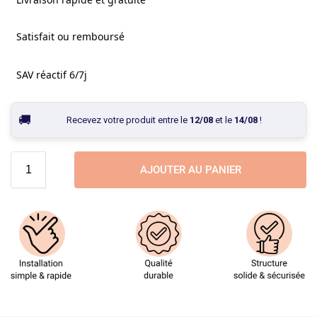
Satisfait ou remboursé
SAV réactif 6/7j
Recevez votre produit entre le
12/08
et le
14/08
!
AJOUTER AU PANIER