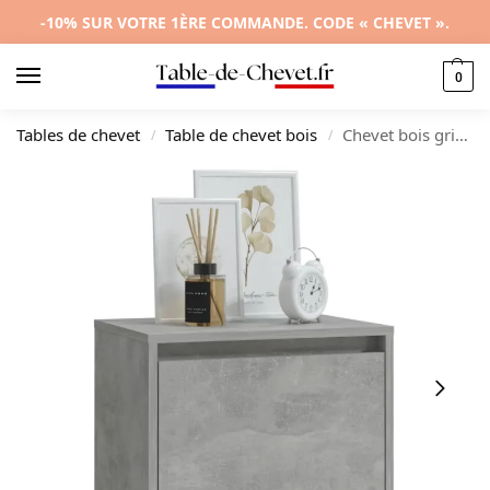
-10% SUR VOTRE 1ÈRE COMMANDE. CODE « CHEVET ».
0
Tables de chevet
Table de chevet bois
Chevet bois gris moderne tiroir coulissant, 45x34x44.5cm
/
/