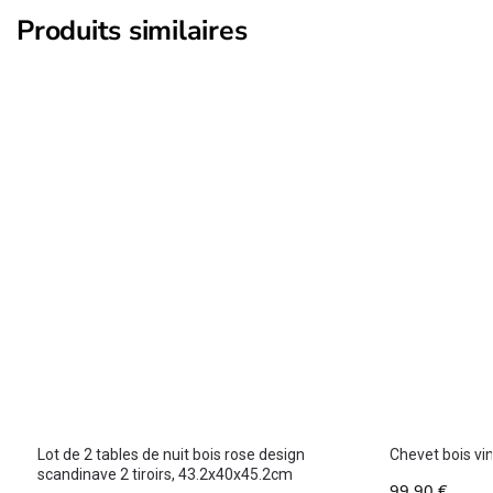
Produits similaires
Lot de 2 tables de nuit bois rose design
Chevet bois v
scandinave 2 tiroirs, 43.2x40x45.2cm
99,90
€