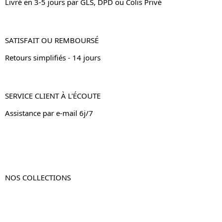
Livré en 3-5 jours par GLS, DPD ou Colis Privé
SATISFAIT OU REMBOURSÉ
Retours simplifiés - 14 jours
SERVICE CLIENT À L'ÉCOUTE
Assistance par e-mail 6j/7
NOS COLLECTIONS
Table de chevet
Table de chevet bois
Table de chevet blanc