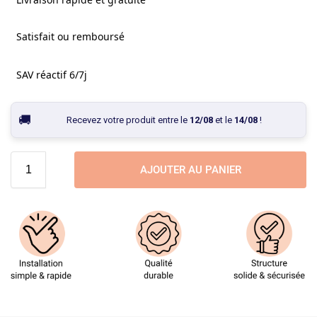
Satisfait ou remboursé
SAV réactif 6/7j
Recevez votre produit entre le
12/08
et le
14/08
!
AJOUTER AU PANIER