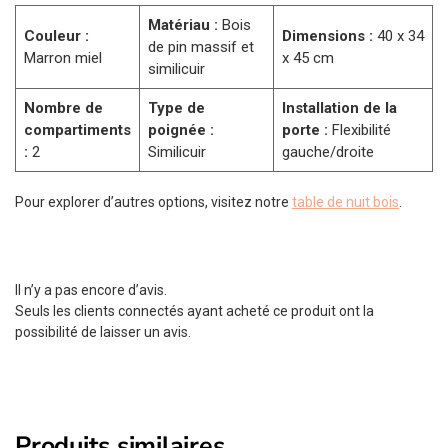
Matériau :
Bois
Couleur :
Dimensions :
40 x 34
de pin massif et
Marron miel
x 45 cm
similicuir
Nombre de
Type de
Installation de la
compartiments
poignée :
porte :
Flexibilité
:
2
Similicuir
gauche/droite
Pour explorer d’autres options, visitez notre
table de nuit bois
.
Il n’y a pas encore d’avis.
Seuls les clients connectés ayant acheté ce produit ont la
possibilité de laisser un avis.
Produits similaires