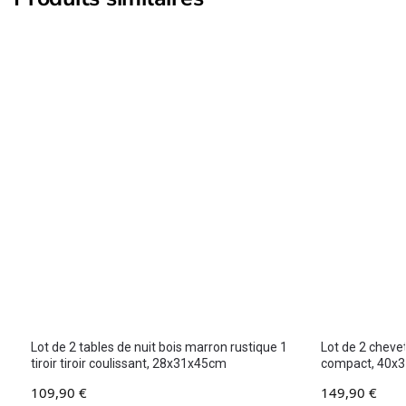
Lot de 2 tables de nuit bois marron rustique 1
Lot de 2 cheve
tiroir tiroir coulissant, 28x31x45cm
compact, 40x
109,90
€
149,90
€