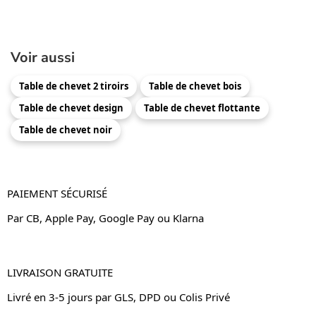
Voir aussi
Table de chevet 2 tiroirs
Table de chevet bois
Table de chevet design
Table de chevet flottante
Table de chevet noir
PAIEMENT SÉCURISÉ
Par CB, Apple Pay, Google Pay ou Klarna
LIVRAISON GRATUITE
Livré en 3-5 jours par GLS, DPD ou Colis Privé