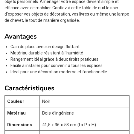
objets personnels. Aménager votre espace devient simple et
efficace avec ce mobilier. Confiez à cette table de nuit le soin
d’exposer vos objets de décoration, vos livres ou même une lampe
de chevet, le tout de manière organisée.
Avantages
Gain de place avec un design flottant
Matériau durable résistant à l’humidité
Rangement idéal grâce à deux tiroirs pratiques
Facile à installer pour convenir à tous les espaces
Idéal pour une décoration moderne et fonctionnelle
Caractéristiques
Couleur
Noir
Matériau
Bois d’ingénierie
Dimensions
41,5 x 36 x 53 cm (l x P x H)