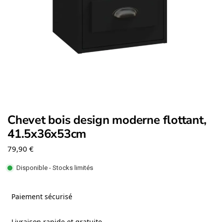
Chevet bois design moderne flottant,
41.5x36x53cm
79,90
€
Disponible - Stocks limités
Paiement sécurisé
Livraison rapide et gratuite