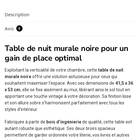
Description
Avis
0
Table de nuit murale noire pour un
gain de place optimal
Exploitant la verticalité de votre chambre, cette
table de nuit
murale noire
offre une solution astucieuse pour ceux qui
souhaitent maximiser l’espace. Avec ses dimensions de
41,5 x 36
x 53 cm
, elle se fixe aisément au mur, libérant ainsi le sol tout en
apportant une touche vintage à votre décoration. Sa finition lisse
et son allure sobre s’harmonisent parfaitement avec tous les
styles d’intérieur.
Fabriquée à partir de
bois d’ingénierie
de qualité, cette table est
autant robuste que esthétique. Ses deux tiroirs spacieux
permettent de garder ordonnée votre literie, vos livres et autres