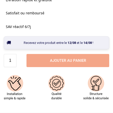
Satisfait ou remboursé
SAV réactif 6/7j
Recevez votre produit entre le
12/08
et le
14/08
!
AJOUTER AU PANIER