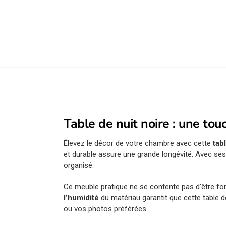
Table de nuit noire : une to
Élevez le décor de votre chambre avec cette
tab
et durable assure une grande longévité. Avec ses 
organisé.
Ce meuble pratique ne se contente pas d’être fon
l’humidité
du matériau garantit que cette table de
ou vos photos préférées.