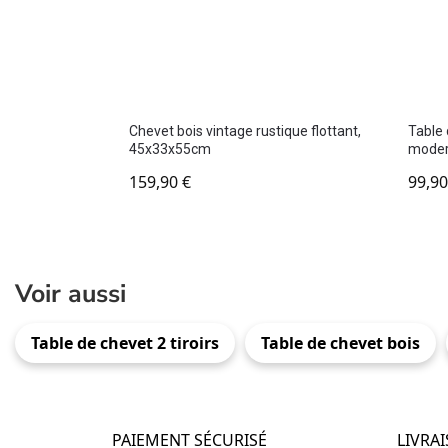
Chevet bois vintage rustique flottant,
Table 
45x33x55cm
moder
159,90
€
99,9
Voir aussi
Table de chevet 2 tiroirs
Table de chevet bois
PAIEMENT SÉCURISÉ
LIVRA