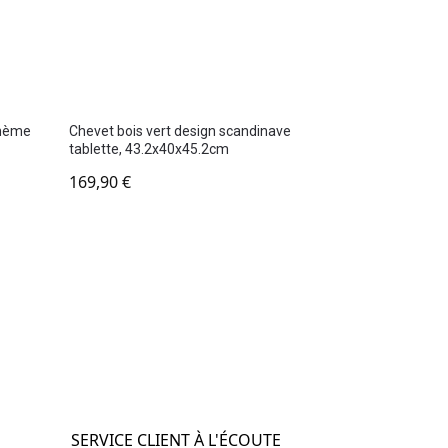
ohème
Chevet bois vert design scandinave
tablette, 43.2x40x45.2cm
169,90
€
SERVICE CLIENT À L'ÉCOUTE