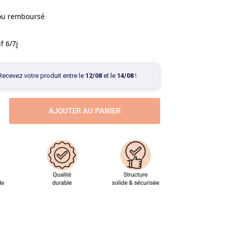
 ou remboursé
f 6/7j
Recevez votre produit entre le
12/08
et le
14/08
!
AJOUTER AU PANIER