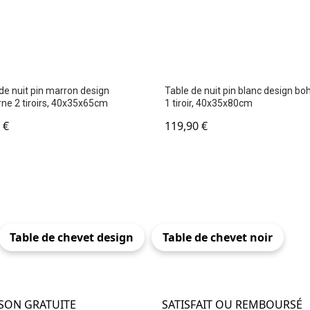
de nuit pin marron design
Table de nuit pin blanc design b
ne 2 tiroirs, 40x35x65cm
1 tiroir, 40x35x80cm
0
€
119,90
€
Table de chevet design
Table de chevet noir
ISON GRATUITE
SATISFAIT OU REMBOURSÉ