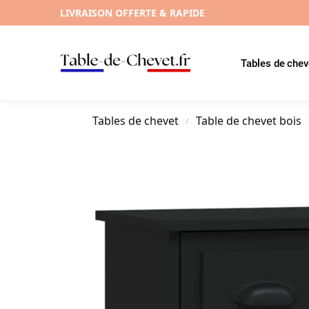
LIVRAISON OFFERTE & RAPIDE
Tables de chev
Tables de chevet
Table de chevet bois
/