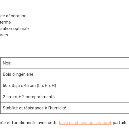
 de décoration
 terme
isation optimale
luses
Noir
Bois d’ingénierie
60 x 35,5 x 45 cm (L x P x H)
2 tiroirs + 2 compartiments
Stabilité et résistance à l’humidité
ée et fonctionnelle avec cette
table de chevet bois naturel
, parfait