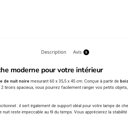
Description
Avis
0
uche moderne pour votre intérieur
le de nuit noire
mesurant 60 x 35,5 x 45 cm. Conçue à partir de
boi
2 tiroirs spacieux, vous pourrez facilement ranger vos petits objets
ctionnel : il sert également de support idéal pour votre lampe de ch
 nuit reste impeccable au fil du temps. Vous apprécierez la stabilité