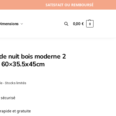
SATISFAIT OU REMBOURSÉ
Dimensions
0,00
€
0
Recherche
de nuit bois moderne 2
s, 60×35.5x45cm
e - Stocks limités
sécurisé
rapide et gratuite