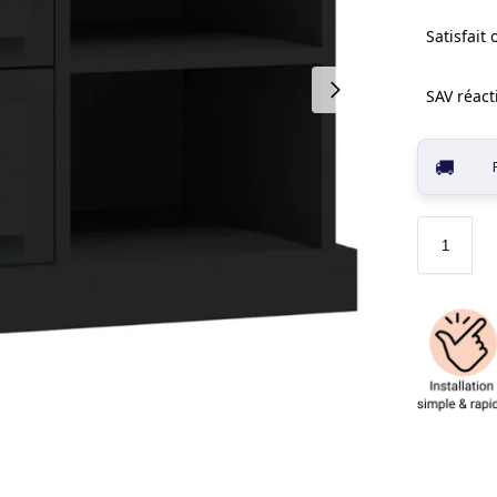
Satisfait
SAV réacti