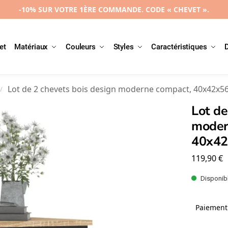
-10% SUR VOTRE 1ÈRE COMMANDE. CODE « CHEVET ».
et
Matériaux
Couleurs
Styles
Caractéristiques
Lot de 2 chevets bois design moderne compact, 40x42x
/
Lot de
moder
40x4
119,90
€
Disponibl
Paiement 