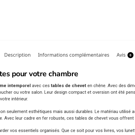
Description
Informations complémentaires
Avis
0
tes pour votre chambre
me intemporel
avec ces
tables de chevet
en chêne. Avec des dim
oucher ou votre salon. Leur design compact et oversisn ont été pens
votre intérieur.
non seulement esthétiques mais aussi durables. Le matériau utilisé 
le. Avec leur cadre en fer robuste, ces tables de chevet vous offren
der vos essentiels organisés. Que ce soit pour vos livres, vos lunet