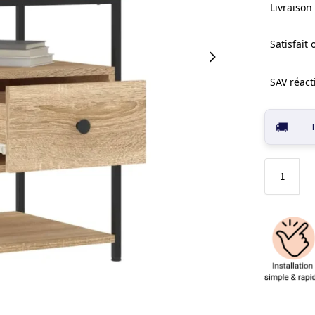
Livraison 
Satisfait
SAV réacti