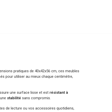
ensions pratiques de 40x42x56 cm, ces meubles
és pour utiliser au mieux chaque centimètre,
assure une surface lisse et est
résistant à
t une
stabilité
sans compromis.
tes de lecture ou vos accessoires quotidiens,