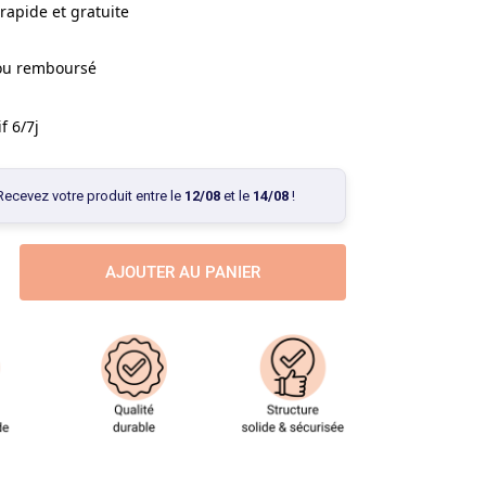
rapide et gratuite
 ou remboursé
f 6/7j
Recevez votre produit entre le
12/08
et le
14/08
!
AJOUTER AU PANIER