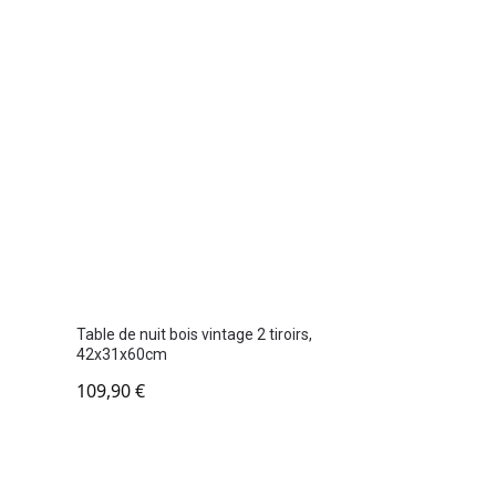
Table de nuit bois vintage 2 tiroirs,
42x31x60cm
109,90
€