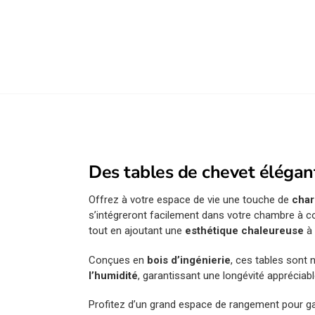
Des tables de chevet élégan
Offrez à votre espace de vie une touche de
char
s’intégreront facilement dans votre chambre à c
tout en ajoutant une
esthétique chaleureuse
à 
Conçues en
bois d’ingénierie
, ces tables sont 
l’humidité
, garantissant une longévité appréciab
Profitez d’un grand espace de rangement pour gar