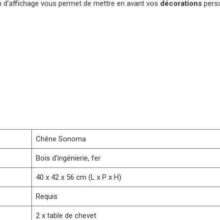
on d’affichage vous permet de mettre en avant vos
décorations
perso
Chêne Sonoma
Bois d’ingénierie, fer
40 x 42 x 56 cm (L x P x H)
Requis
2 x table de chevet