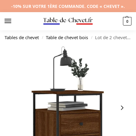
-10% SUR VOTRE 1ÈRE COMMANDE. CODE « CHEVET ».
0
Tables de chevet
Table de chevet bois
Lot de 2 chevets bois marron design moderne tablette, 44x45x60cm
/
/