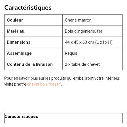
Caractéristiques
Couleur
Chêne marron
Matériau
Bois d’ingénierie, fer
Dimensions
44 x 45 x 60 cm (L x l x H)
Assemblage
Requis
Contenu de la livraison
2 x table de chevet
Pour en savoir plus sur les produits qui embelliront votre intérieur,
visitez notre
chevet bois massif
.
Caractéristiques