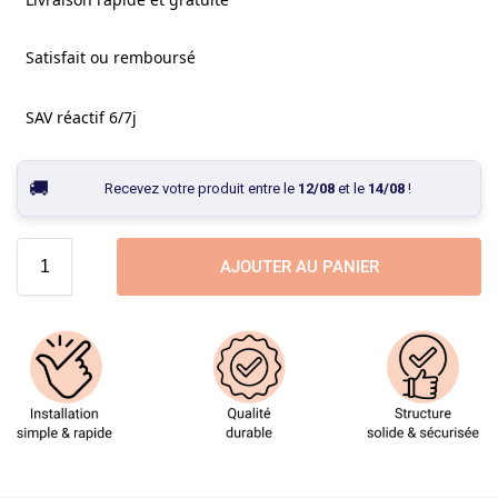
Satisfait ou remboursé
SAV réactif 6/7j
Recevez votre produit entre le
12/08
et le
14/08
!
AJOUTER AU PANIER