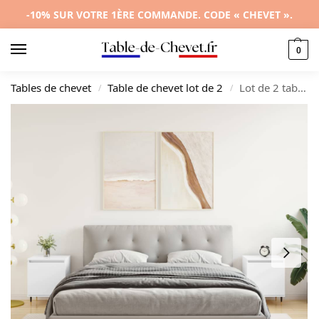
-10% SUR VOTRE 1ÈRE COMMANDE. CODE « CHEVET ».
0
Tables de chevet
Table de chevet lot de 2
Lot de 2 tables de chevet bois blanc design moderne connecté, 40x30x50cm
/
/