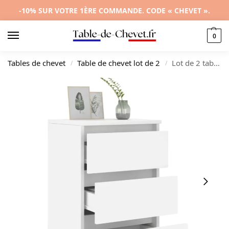
-10% SUR VOTRE 1ÈRE COMMANDE. CODE « CHEVET ».
0
Tables de chevet
Table de chevet lot de 2
Lot de 2 tables de chevet bois moderne 3 tiroirs, 40x35x69cm
/
/