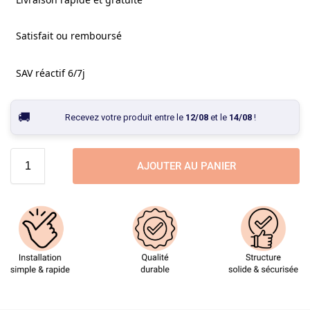
Satisfait ou remboursé
SAV réactif 6/7j
Recevez votre produit entre le
12/08
et le
14/08
!
AJOUTER AU PANIER