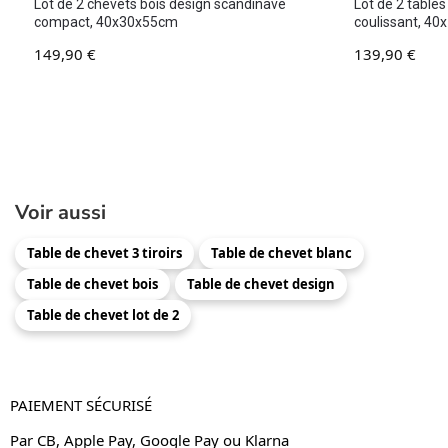
Lot de 2 chevets bois design scandinave
Lot de 2 tables
compact, 40x30x55cm
coulissant, 4
149,90
€
139,90
€
Voir aussi
Table de chevet 3 tiroirs
Table de chevet blanc
Table de chevet bois
Table de chevet design
Table de chevet lot de 2
PAIEMENT SÉCURISÉ
Par CB, Apple Pay, Google Pay ou Klarna