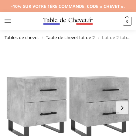
-10% SUR VOTRE 1ÈRE COMMANDE. CODE « CHEVET ».
0
Tables de chevet
Table de chevet lot de 2
Lot de 2 tables de nuit bois gris design moderne compact, 40x35x47.5cm
/
/