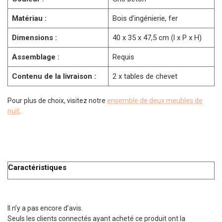
Matériau :
Bois d’ingénierie, fer
Dimensions :
40 x 35 x 47,5 cm (l x P x H)
Assemblage :
Requis
Contenu de la livraison :
2 x tables de chevet
Pour plus de choix, visitez notre
ensemble de deux meubles de
nuit
.
Caractéristiques
Il n’y a pas encore d’avis.
Seuls les clients connectés ayant acheté ce produit ont la