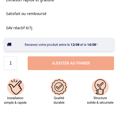
Satisfait ou remboursé
SAV réactif 6/7j
Recevez votre produit entre le
12/08
et le
14/08
!
AJOUTER AU PANIER