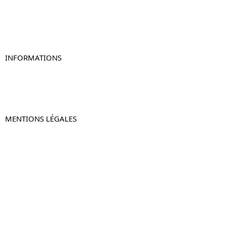
Table de chevet originale
Table de chevet murale
Table de chevet connectée
Table de chevet lot de 2
INFORMATIONS
À propos de Table-de-Chevet.fr
Nous contacter
FAQ
MENTIONS LÉGALES
Mentions légales
CGV & CGU
Politique de confidentialité
Retours & remboursements
© 2024 –
Table-de-Chevet.fr
–
Plan du site