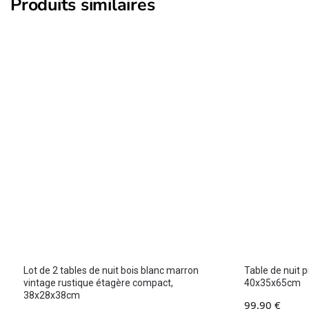
Produits similaires
Lot de 2 tables de nuit bois blanc marron
Table de nuit p
vintage rustique étagère compact,
40x35x65cm
38x28x38cm
99,90
€