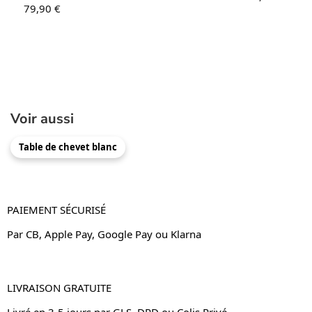
79,90
€
Voir aussi
Table de chevet blanc
PAIEMENT SÉCURISÉ
Par CB, Apple Pay, Google Pay ou Klarna
LIVRAISON GRATUITE
Livré en 3-5 jours par GLS, DPD ou Colis Privé