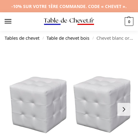
-10% SUR VOTRE 1ÈRE COMMANDE. CODE « CHEVET ».
0
Tables de chevet
Table de chevet bois
Chevet blanc original moderne suspendu, 30x30x30cm
/
/