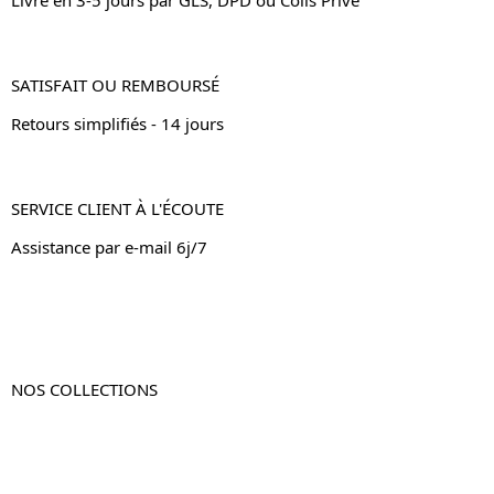
SATISFAIT OU REMBOURSÉ
Retours simplifiés - 14 jours
SERVICE CLIENT À L'ÉCOUTE
Assistance par e-mail 6j/7
NOS COLLECTIONS
Table de chevet
Table de chevet bois
Table de chevet blanc